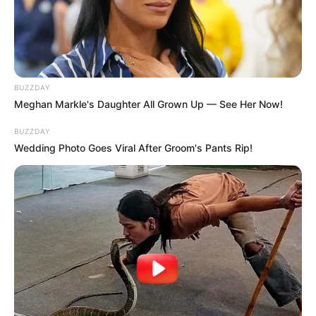
BUZZDAY
Meghan Markle's Daughter All Grown Up — See Her Now!
BUZZDAY
Wedding Photo Goes Viral After Groom's Pants Rip!