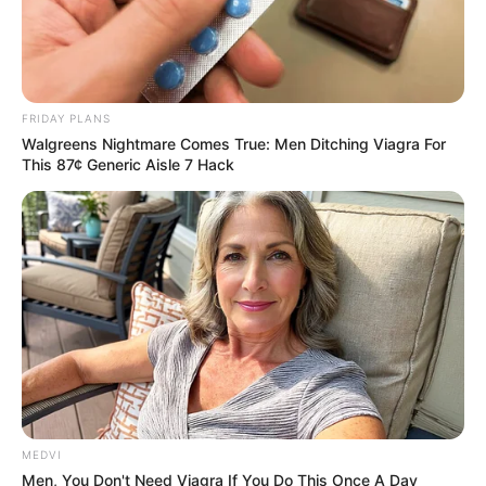
FRIDAY PLANS
Walgreens Nightmare Comes True: Men Ditching Viagra For
This 87¢ Generic Aisle 7 Hack
MEDVI
Men, You Don't Need Viagra If You Do This Once A Day