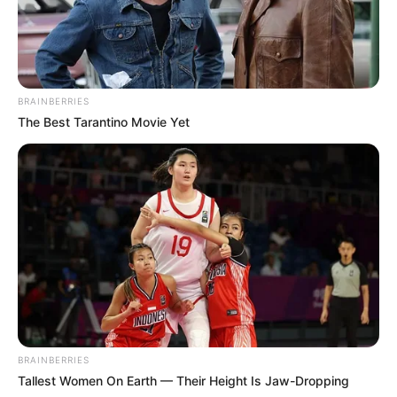
BRAINBERRIES
The Best Tarantino Movie Yet
BRAINBERRIES
Tallest Women On Earth — Their Height Is Jaw-Dropping