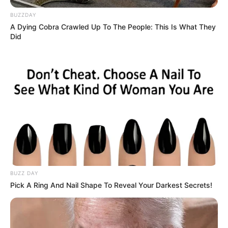
BUZZDAY
A Dying Cobra Crawled Up To The People: This Is What They
Did
BUZZ DAY
Pick A Ring And Nail Shape To Reveal Your Darkest Secrets!