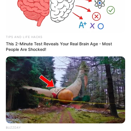
TIPS AND LIFE HACKS
This 2-Minute Test Reveals Your Real Brain Age - Most
People Are Shocked!
BUZZDAY