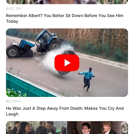
BUZZ DAY
Remember Albert? You Better Sit Down Before You See Him
Today
TAGS
ΕΥΒΟΙΑ
ΚΕΝΤΡΟ ΥΓΕΙΑΣ ΙΣΤΙΑΙΑΣ
ΚΟΤΣΙΚΙΑ
BUZZDAY
He Was Just A Step Away From Death: Makes You Cry And
Laugh