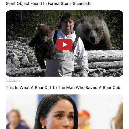
Giant Object Found In Forest Stuns Scientists
BUZZDAY
This Is What A Bear Did To The Man Who Saved A Bear Cub