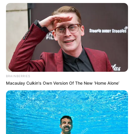
BRAINBERRIES
Macaulay Culkin's Own Version Of The New ‘Home Alone’