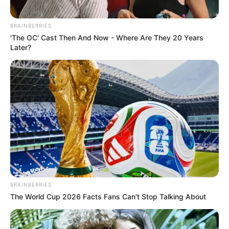
BRAINBERRIES
'The OC' Cast Then And Now - Where Are They 20 Years
Later?
BRAINBERRIES
The World Cup 2026 Facts Fans Can't Stop Talking About