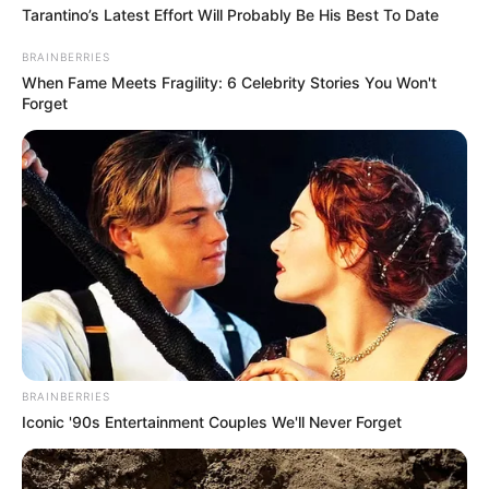
Tarantino’s Latest Effort Will Probably Be His Best To Date
BRAINBERRIES
When Fame Meets Fragility: 6 Celebrity Stories You Won't
Forget
BRAINBERRIES
Iconic '90s Entertainment Couples We'll Never Forget