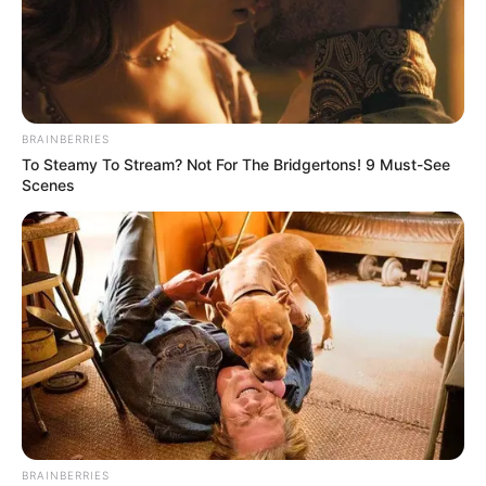
BRAINBERRIES
To Steamy To Stream? Not For The Bridgertons! 9 Must-See
Scenes
BRAINBERRIES