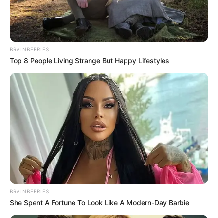
BRAINBERRIES
Top 8 People Living Strange But Happy Lifestyles
BRAINBERRIES
She Spent A Fortune To Look Like A Modern-Day Barbie