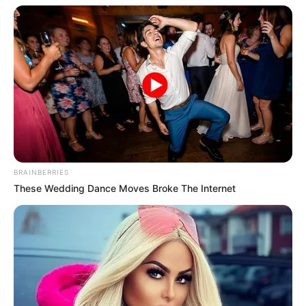
BRAINBERRIES
These Wedding Dance Moves Broke The Internet