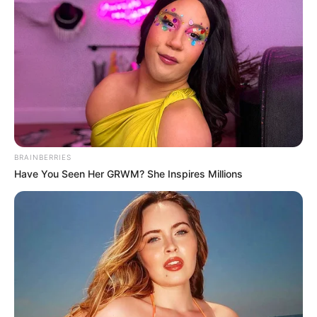
BRAINBERRIES
Have You Seen Her GRWM? She Inspires Millions