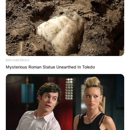
BRAINBERRIES
Mysterious Roman Statue Unearthed In Toledo