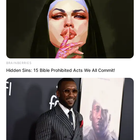
BRAINBERRIES
ΤΑΥΤΟΤΗΤΑ ΚΑΙ ΕΠΙΚΟΙΝΩΝΙΑ
ΟΡΟΙ ΧΡΗΣΗΣ
Hidden Sins: 15 Bible Prohibited Acts We All Commit!
© 2025 EVIANEWS του Γιώργου Κουτσελίνη