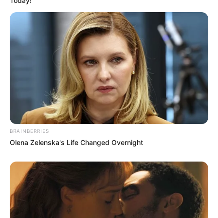
Today!
BRAINBERRIES
Olena Zelenska's Life Changed Overnight