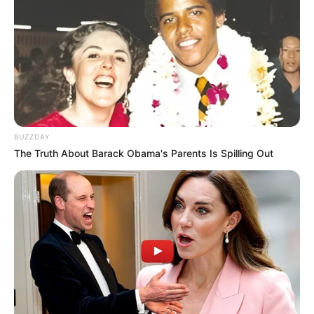
BUZZDAY
The Truth About Barack Obama's Parents Is Spilling Out