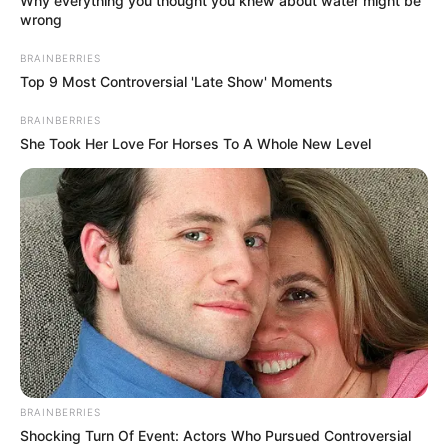
Why everything you thought you knew about water might be
wrong
BRAINBERRIES
Top 9 Most Controversial 'Late Show' Moments
BRAINBERRIES
She Took Her Love For Horses To A Whole New Level
BRAINBERRIES
Shocking Turn Of Event: Actors Who Pursued Controversial