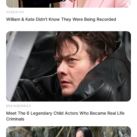
HABERION
William & Kate Didn't Know They Were Being Recorded
BRAINBERRIES
Meet The 6 Legendary Child Actors Who Became Real Life
Criminals