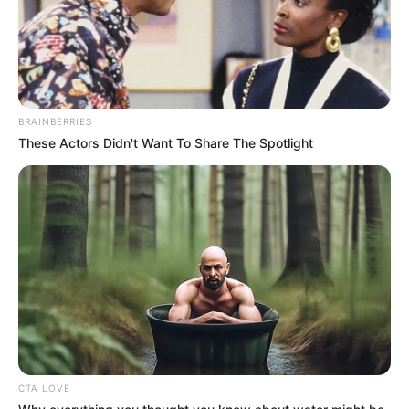
BRAINBERRIES
These Actors Didn't Want To Share The Spotlight
CTA LOVE