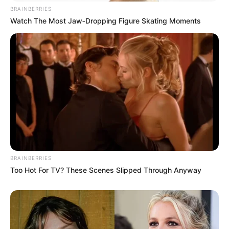
BRAINBERRIES
Watch The Most Jaw‑Dropping Figure Skating Moments
TAGS
ΕΥΒΟΙΑ
BRAINBERRIES
Too Hot For TV? These Scenes Slipped Through Anyway
ΤΑΥΤΟΤΗΤΑ ΚΑΙ ΕΠΙΚΟΙΝΩΝΙΑ
ΟΡΟΙ ΧΡΗΣΗΣ