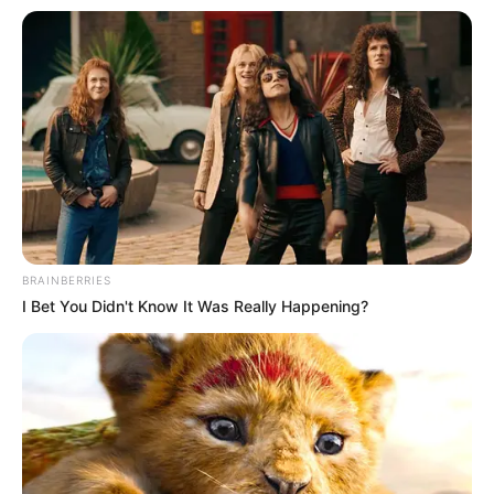
BRAINBERRIES
I Bet You Didn't Know It Was Really Happening?