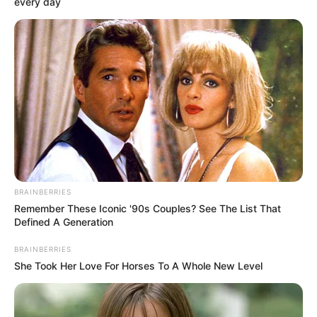
every day
BRAINBERRIES
Remember These Iconic '90s Couples? See The List That
Defined A Generation
BRAINBERRIES
She Took Her Love For Horses To A Whole New Level