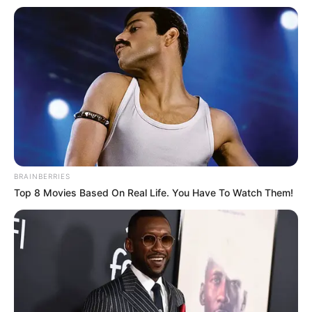
BRAINBERRIES
Top 8 Movies Based On Real Life. You Have To Watch Them!