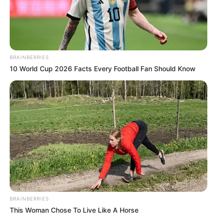
BRAINBERRIES
10 World Cup 2026 Facts Every Football Fan Should Know
BRAINBERRIES
This Woman Chose To Live Like A Horse