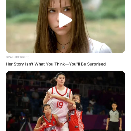
BRAINBERRIES
Her Story Isn't What You Think—You''ll Be Surprised