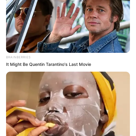
BRAINBERRIES
It Might Be Quentin Tarantino's Last Movie