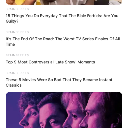
BRAINBERRIES
15 Things You Do Everyday That The Bible Forbids: Are You
Guilty?
BRAINBERRIES
It's The End Of The Road: The Worst TV Series Finales Of All
Time
BRAINBERRIES
Top 9 Most Controversial 'Late Show' Moments
BRAINBERRIES
These 6 Movies Were So Bad That They Became Instant
Classics