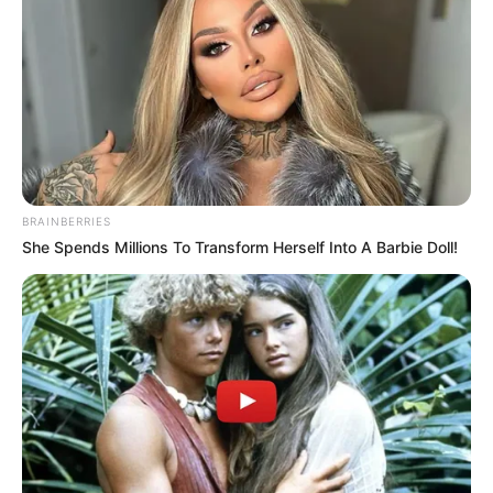
BRAINBERRIES
She Spends Millions To Transform Herself Into A Barbie Doll!