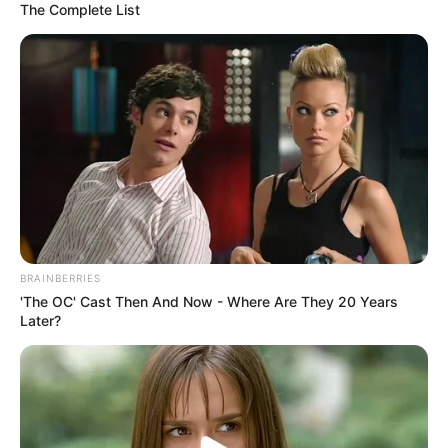
The Complete List
BRAINBERRIES
'The OC' Cast Then And Now - Where Are They 20 Years
Later?