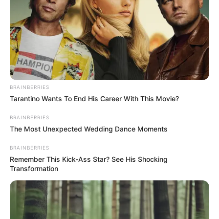
BRAINBERRIES
Tarantino Wants To End His Career With This Movie?
BRAINBERRIES
The Most Unexpected Wedding Dance Moments
BRAINBERRIES
Remember This Kick-Ass Star? See His Shocking
Transformation