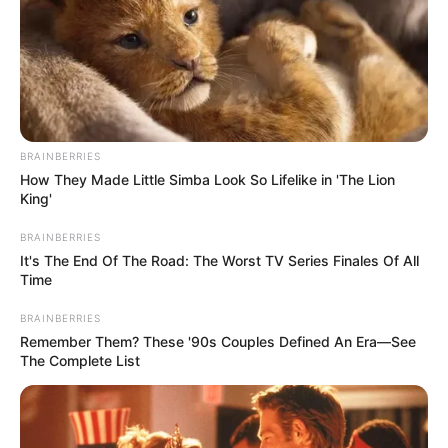
BRAINBERRIES
How They Made Little Simba Look So Lifelike in 'The Lion
King'
BRAINBERRIES
It's The End Of The Road: The Worst TV Series Finales Of All
Time
BRAINBERRIES
Remember Them? These '90s Couples Defined An Era—See
The Complete List