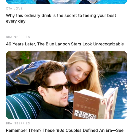
CTA LOVE
Why this ordinary drink is the secret to feeling your best
every day
BRAINBERRIES
46 Years Later, The Blue Lagoon Stars Look Unrecognizable
BRAINBERRIES
Remember Them? These '90s Couples Defined An Era—See