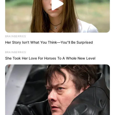
BRAINBERRIES
Her Story Isn't What You Think—You''ll Be Surprised
BRAINBERRIES
She Took Her Love For Horses To A Whole New Level