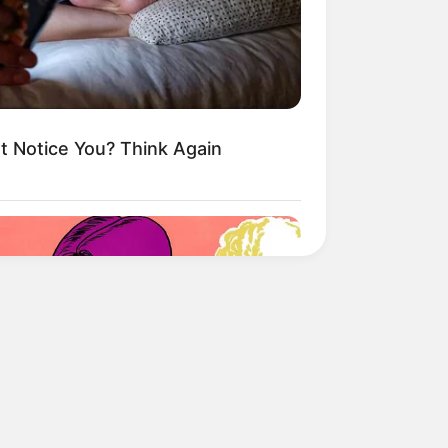
t Notice You? Think Again
BERRIES
ting Movie Myths! Common