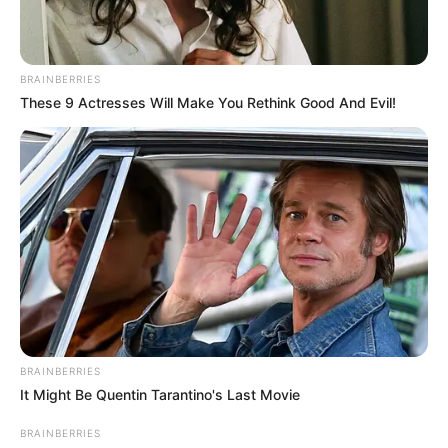
BRAINBERRIES
These 9 Actresses Will Make You Rethink Good And Evil!
BRAINBERRIES
It Might Be Quentin Tarantino's Last Movie
BRAINBERRIES