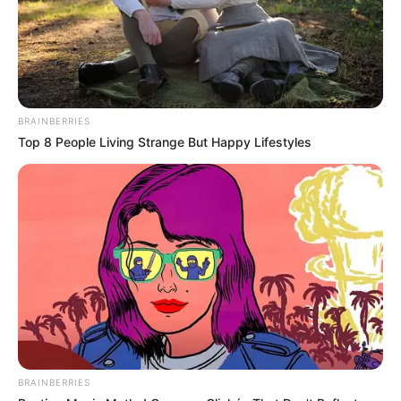
BRAINBERRIES
Top 8 People Living Strange But Happy Lifestyles
BRAINBERRIES