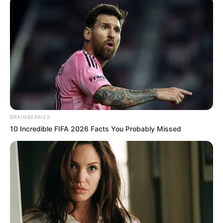
BRAINBERRIES
10 Incredible FIFA 2026 Facts You Probably Missed