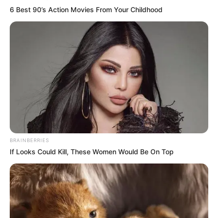
6 Best 90’s Action Movies From Your Childhood
BRAINBERRIES
If Looks Could Kill, These Women Would Be On Top