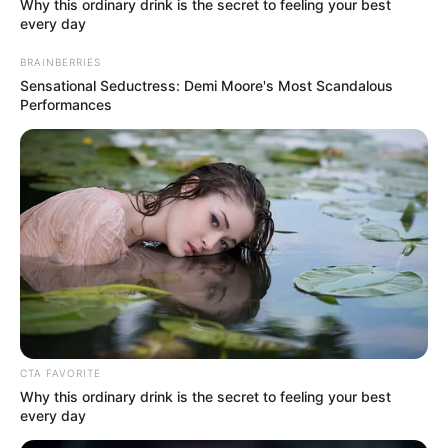
Why this ordinary drink is the secret to feeling your best
every day
BRAINBERRIES
Sensational Seductress: Demi Moore's Most Scandalous
Performances
CTA FAVORITE
Why this ordinary drink is the secret to feeling your best
every day