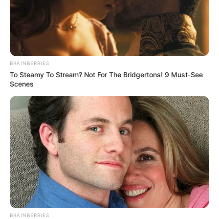
BRAINBERRIES
To Steamy To Stream? Not For The Bridgertons! 9 Must-See
Scenes
BRAINBERRIES