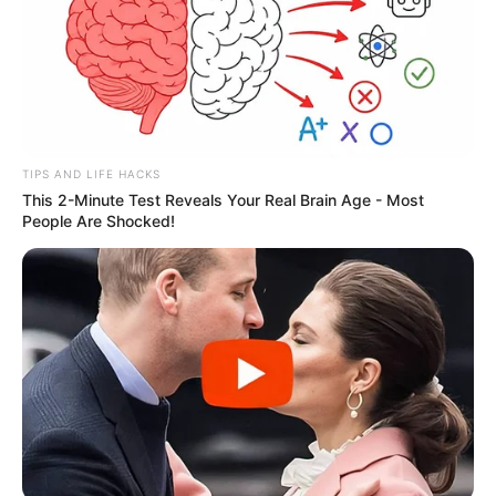
TIPS AND LIFE HACKS
This 2-Minute Test Reveals Your Real Brain Age - Most
People Are Shocked!