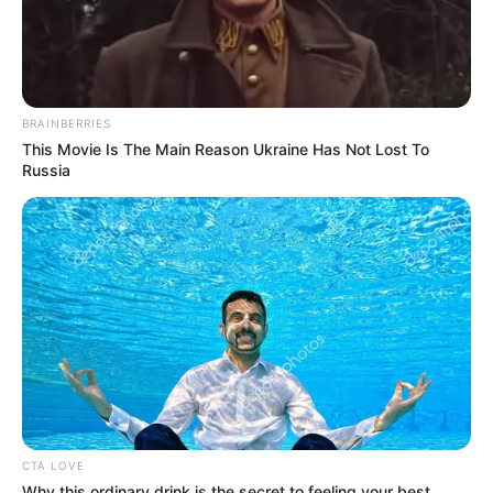
BRAINBERRIES
This Movie Is The Main Reason Ukraine Has Not Lost To
Russia
CTA LOVE
Why this ordinary drink is the secret to feeling your best