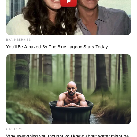
BRAINBERRIES
You'll Be Amazed By The Blue Lagoon Stars Today
CTA LOVE
Why everything you thought you knew about water might be