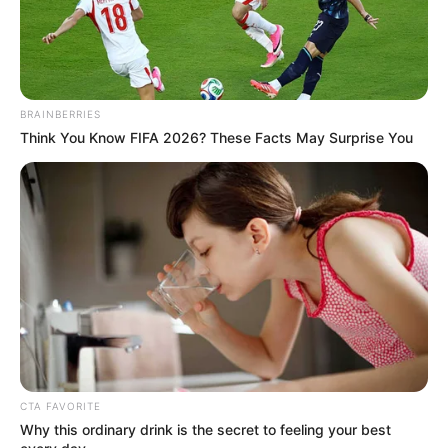
BRAINBERRIES
Think You Know FIFA 2026? These Facts May Surprise You
CTA FAVORITE
Why this ordinary drink is the secret to feeling your best