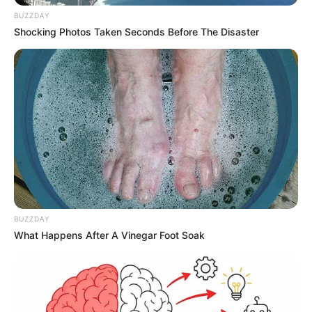
BUZZDAY
Shocking Photos Taken Seconds Before The Disaster
BUZZDAY
What Happens After A Vinegar Foot Soak