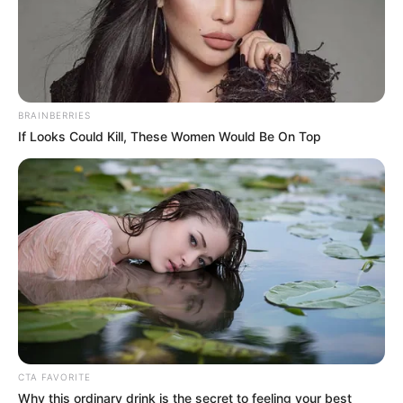
BRAINBERRIES
If Looks Could Kill, These Women Would Be On Top
CTA FAVORITE
Why this ordinary drink is the secret to feeling your best