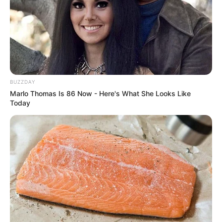
BUZZDAY
Marlo Thomas Is 86 Now - Here's What She Looks Like
Today