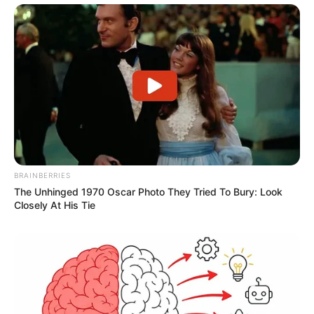
BRAINBERRIES
The Unhinged 1970 Oscar Photo They Tried To Bury: Look
Closely At His Tie