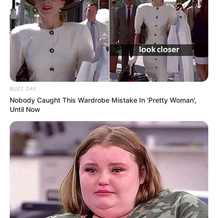
BUZZ DAY
Nobody Caught This Wardrobe Mistake In 'Pretty Woman',
Until Now