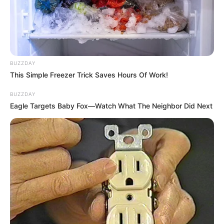
BUZZDAY
This Simple Freezer Trick Saves Hours Of Work!
BUZZDAY
Eagle Targets Baby Fox—Watch What The Neighbor Did Next