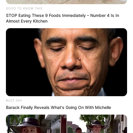
GOOD TO KNOW THIS
STOP Eating These 9 Foods Immediately – Number 4 Is In
Almost Every Kitchen
BUZZ DAY
Barack Finally Reveals What's Going On With Michelle