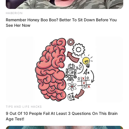
HABERION
Remember Honey Boo Boo? Better To Sit Down Before You
See Her Now
TIPS AND LIFE HACKS
ΤΑΥΤΟΤΗΤΑ ΚΑΙ ΕΠΙΚΟΙΝΩΝΙΑ
ΟΡΟΙ ΧΡΗΣΗΣ
9 Out Of 10 People Fail At Least 3 Questions On This Brain
Age Test!