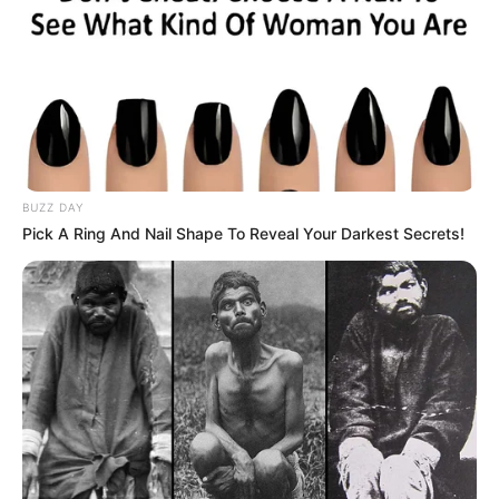
BUZZ DAY
Pick A Ring And Nail Shape To Reveal Your Darkest Secrets!