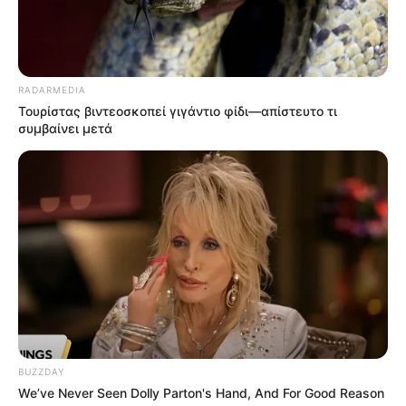
RADARMEDIA
Τουρίστας βιντεοσκοπεί γιγάντιο φίδι—απίστευτο τι
συμβαίνει μετά
BUZZDAY
We’ve Never Seen Dolly Parton's Hand, And For Good Reason