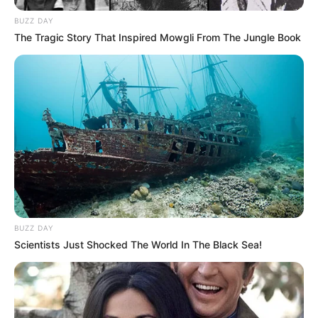
BUZZ DAY
The Tragic Story That Inspired Mowgli From The Jungle Book
BUZZ DAY
Scientists Just Shocked The World In The Black Sea!