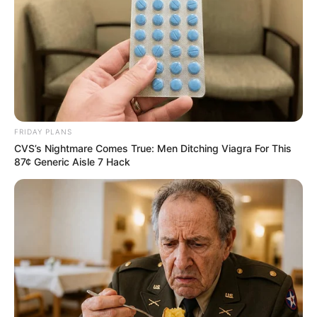
FRIDAY PLANS
CVS’s Nightmare Comes True: Men Ditching Viagra For This
87¢ Generic Aisle 7 Hack