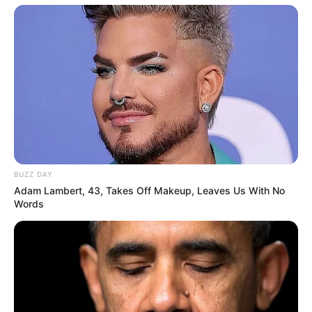
BUZZ DAY
Adam Lambert, 43, Takes Off Makeup, Leaves Us With No
Words