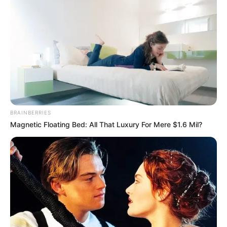
BRAINBERRIES
Magnetic Floating Bed: All That Luxury For Mere $1.6 Mil?