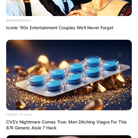
BRAINBERRIES
Iconic '90s Entertainment Couples We'll Never Forget
FRIDAY PLANS
CVS’s Nightmare Comes True: Men Ditching Viagra For This
87¢ Generic Aisle 7 Hack