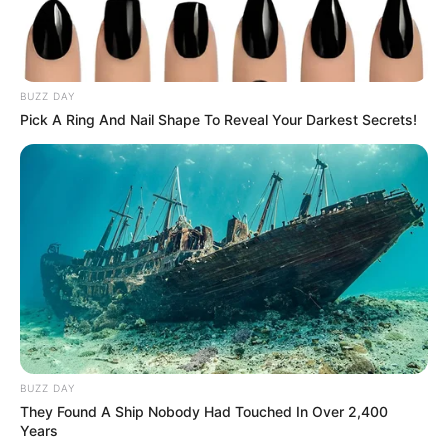
BUZZ DAY
Pick A Ring And Nail Shape To Reveal Your Darkest Secrets!
BUZZ DAY
They Found A Ship Nobody Had Touched In Over 2,400
Years