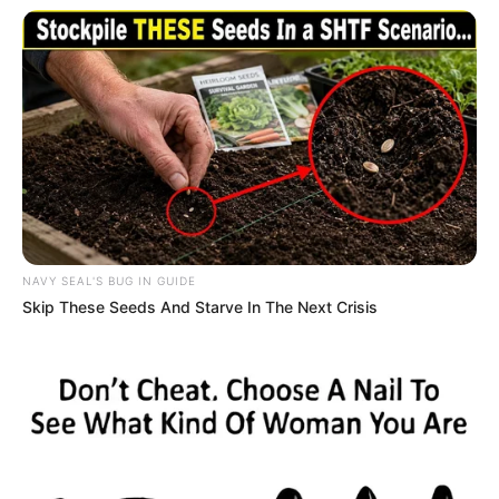
NAVY SEAL'S BUG IN GUIDE
Skip These Seeds And Starve In The Next Crisis