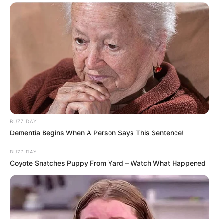
BUZZ DAY
Dementia Begins When A Person Says This Sentence!
BUZZ DAY
Coyote Snatches Puppy From Yard – Watch What Happened