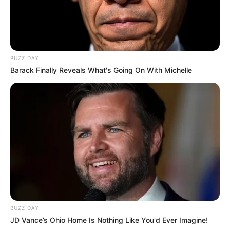
BUZZ DAY
Barack Finally Reveals What's Going On With Michelle
BUZZ DAY
JD Vance’s Ohio Home Is Nothing Like You'd Ever Imagine!