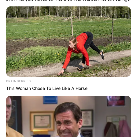
BRAINBERRIES
This Woman Chose To Live Like A Horse