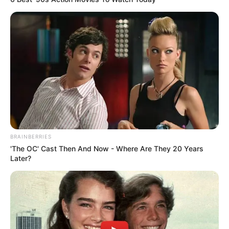
BRAINBERRIES
'The OC' Cast Then And Now - Where Are They 20 Years
Later?