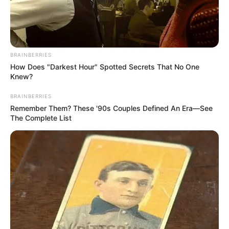
BRAINBERRIES
How Does "Darkest Hour" Spotted Secrets That No One
Knew?
BRAINBERRIES
Remember Them? These '90s Couples Defined An Era—See
The Complete List