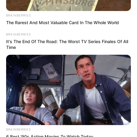
BRAINBERRIES
The Rarest And Most Valuable Card In The Whole World
BRAINBERRIES
It's The End Of The Road: The Worst TV Series Finales Of All
Time
BRAINBERRIES
6 Best '90s Action Movies To Watch Today