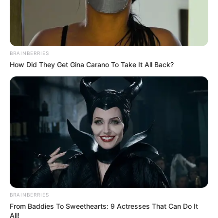
BRAINBERRIES
How Did They Get Gina Carano To Take It All Back?
BRAINBERRIES
From Baddies To Sweethearts: 9 Actresses That Can Do It
All!