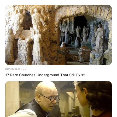
BRAINBERRIES
17 Rare Churches Underground That Still Exist