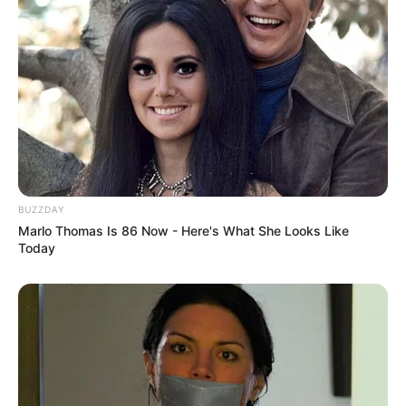
BUZZDAY
Marlo Thomas Is 86 Now - Here's What She Looks Like
Today