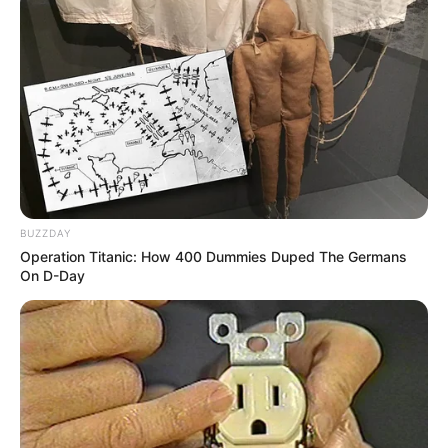
BUZZDAY
Operation Titanic: How 400 Dummies Duped The Germans
On D-Day