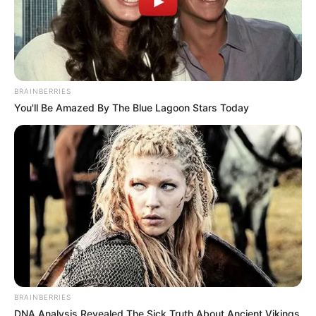
BRAINBERRIES
You'll Be Amazed By The Blue Lagoon Stars Today
BRAINBERRIES
DNA Analysis Revealed The Sick Truth About Ancient Vikings