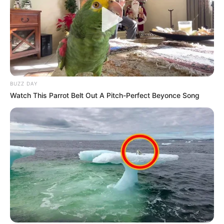
BUZZ DAY
Watch This Parrot Belt Out A Pitch-Perfect Beyonce Song