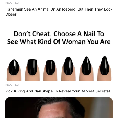
BUZZ DAY
Fishermen See An Animal On An Iceberg, But Then They Look
Closer!
BUZZ DAY
Pick A Ring And Nail Shape To Reveal Your Darkest Secrets!