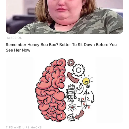
HABERION
Remember Honey Boo Boo? Better To Sit Down Before You
See Her Now
TIPS AND LIFE HACKS