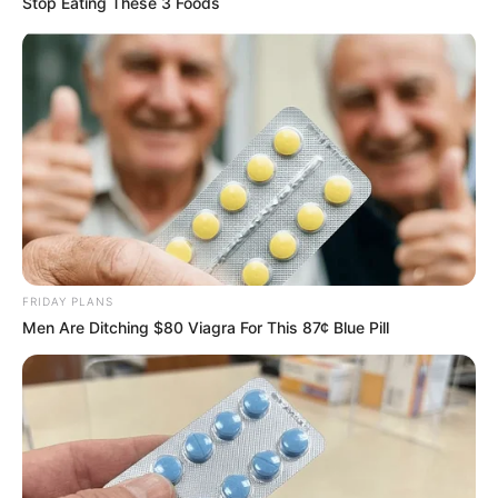
Stop Eating These 3 Foods
FRIDAY PLANS
Men Are Ditching $80 Viagra For This 87¢ Blue Pill