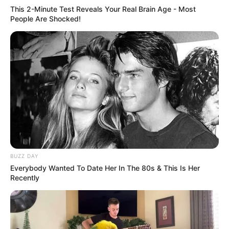
This 2-Minute Test Reveals Your Real Brain Age - Most
People Are Shocked!
BUZZ DAY
Everybody Wanted To Date Her In The 80s & This Is Her
Recently