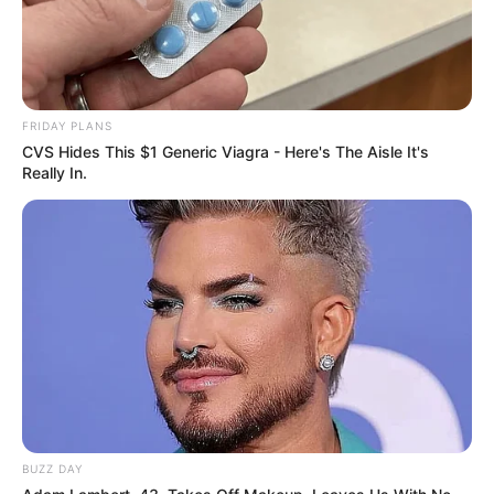
FRIDAY PLANS
CVS Hides This $1 Generic Viagra - Here's The Aisle It's
Really In.
BUZZ DAY