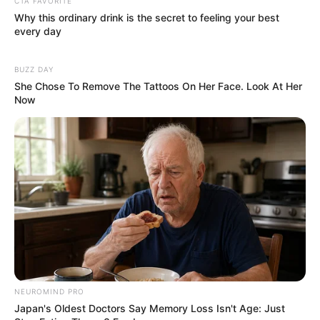
CTA FAVORITE
Why this ordinary drink is the secret to feeling your best
every day
BUZZ DAY
She Chose To Remove The Tattoos On Her Face. Look At Her
Now
NEUROMIND PRO
Japan's Oldest Doctors Say Memory Loss Isn't Age: Just