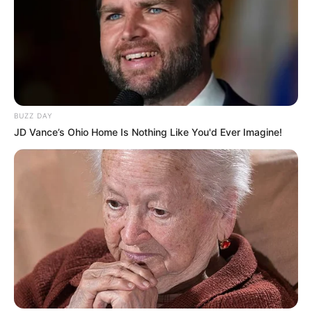
TAGS
ΘΑΛΑΣΣΑ
ΠΕΥΚΙ
ΠΛΑΣΜΑ
ΨΑΡΑΣ
BUZZ DAY
ΨΑΡΙΑ
JD Vance’s Ohio Home Is Nothing Like You'd Ever Imagine!
ΤΑΥΤΟΤΗΤΑ ΚΑΙ ΕΠΙΚΟΙΝΩΝΙΑ
ΟΡΟΙ ΧΡΗΣΗΣ