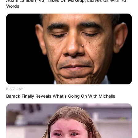
Adam Lambert, 43, Takes Off Makeup, Leaves Us With No
Words
BUZZ DAY
Barack Finally Reveals What's Going On With Michelle