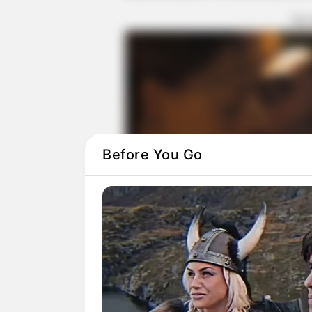
ΤΑ
Before You Go