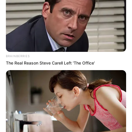
BRAINBERRIES
The Real Reason Steve Carell Left 'The Office'