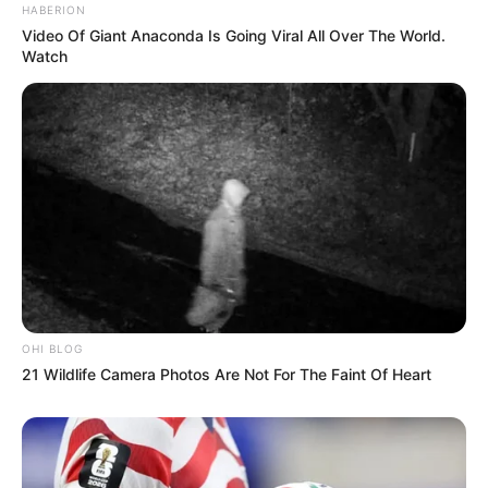
HABERION
Video Of Giant Anaconda Is Going Viral All Over The World.
Watch
TAGS
OHI BLOG
ΒΛΑΧΙΑ
ΚΕΝΤΡΟ ΥΓΕΙΑΣ ΜΑΝΤΟΥΔΙΟΥ
21 Wildlife Camera Photos Are Not For The Faint Of Heart
ΚΥΜΑ
ΠΑΡΑΛΙΕΣ ΕΥΒΟΙΑΣ