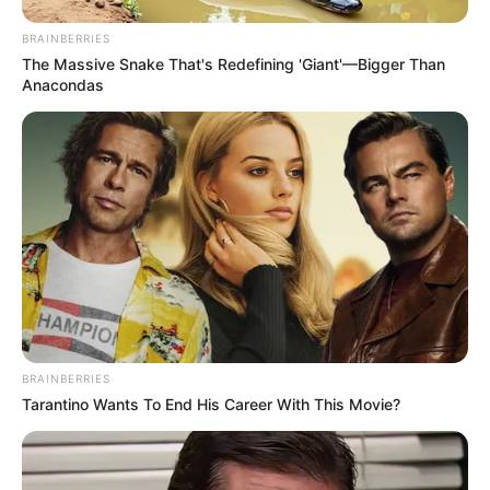
BRAINBERRIES
The Massive Snake That's Redefining 'Giant'—Bigger Than
Anacondas
BRAINBERRIES
Tarantino Wants To End His Career With This Movie?