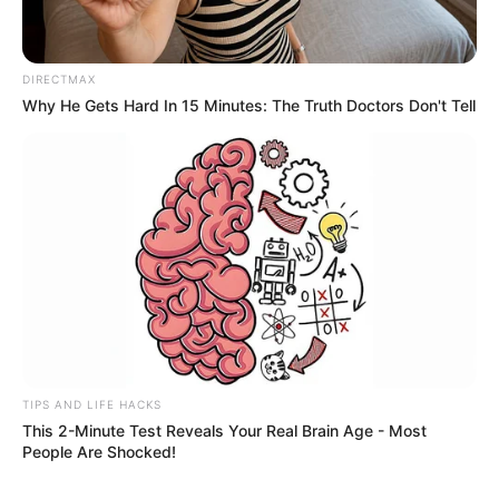
DIRECTMAX
Why He Gets Hard In 15 Minutes: The Truth Doctors Don't Tell
TIPS AND LIFE HACKS
This 2-Minute Test Reveals Your Real Brain Age - Most
People Are Shocked!