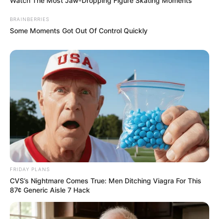
Watch The Most Jaw‑Dropping Figure Skating Moments
BRAINBERRIES
Some Moments Got Out Of Control Quickly
FRIDAY PLANS
CVS’s Nightmare Comes True: Men Ditching Viagra For This
87¢ Generic Aisle 7 Hack