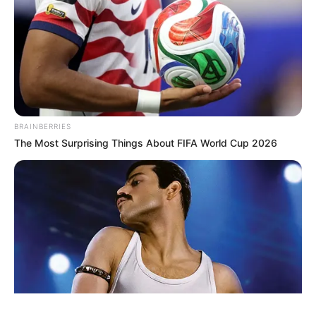
ΤΑΥΤΟΤΗΤΑ ΚΑΙ ΕΠΙΚΟΙΝΩΝΙΑ
ΟΡΟΙ ΧΡΗΣΗΣ
BRAINBERRIES
The Most Surprising Things About FIFA World Cup 2026
© 2025 EVIANEWS του Γιώργου Κουτσελίνη