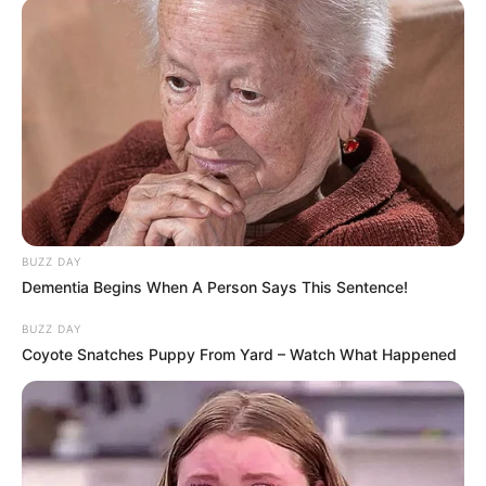
BUZZ DAY
Dementia Begins When A Person Says This Sentence!
BUZZ DAY
Coyote Snatches Puppy From Yard – Watch What Happened