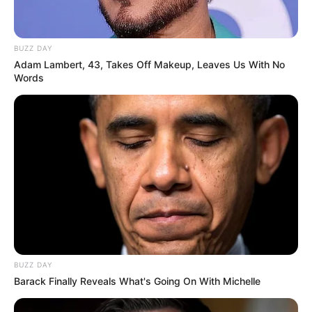
BUZZ DAY
Adam Lambert, 43, Takes Off Makeup, Leaves Us With No
Words
BUZZ DAY
Barack Finally Reveals What's Going On With Michelle