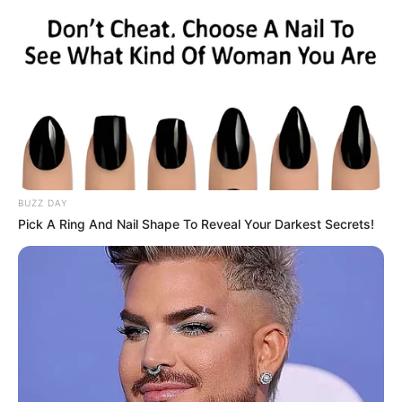
BUZZ DAY
Pick A Ring And Nail Shape To Reveal Your Darkest Secrets!