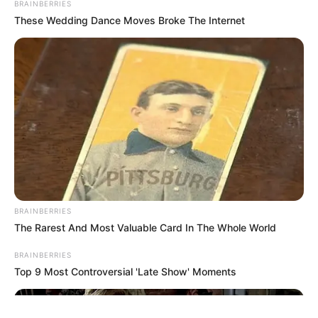
BRAINBERRIES
These Wedding Dance Moves Broke The Internet
ΤΑΥΤΟΤΗΤΑ ΚΑΙ ΕΠΙΚΟΙΝΩΝΙΑ
ΟΡΟΙ ΧΡΗΣΗΣ
BRAINBERRIES
The Rarest And Most Valuable Card In The Whole World
© 2025 EVIANEWS του Γιώργου Κουτσελίνη
BRAINBERRIES
Top 9 Most Controversial 'Late Show' Moments