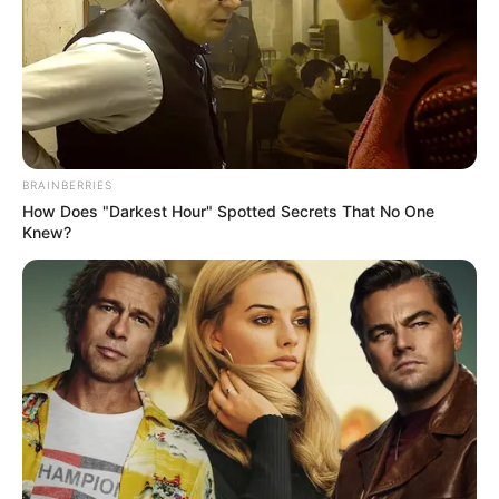
BRAINBERRIES
How Does "Darkest Hour" Spotted Secrets That No One
Knew?