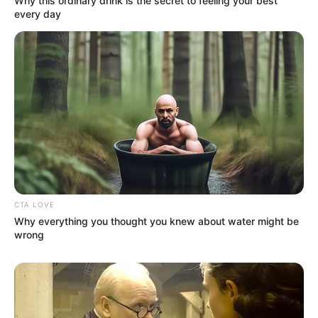
Why this ordinary drink is the secret to feeling your best
every day
CTA LOVE
Why everything you thought you knew about water might be
wrong