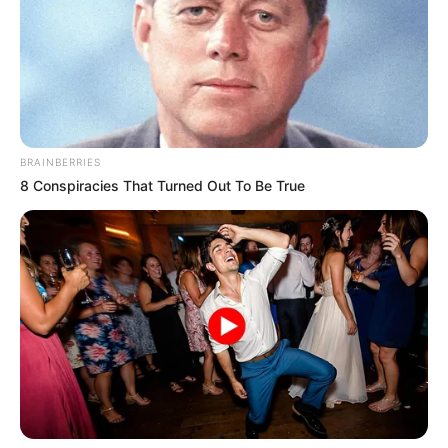
BRAINBERRIES
8 Conspiracies That Turned Out To Be True
TAGS
ΔΡΟΜΟΣ
ΕΥΒΟΙΑ
ΠΟΥ ΕΓΙΝΕ ΤΡΟΧΑΙΟ ΣΤΗΝ ΕΥΒΟΙΑ