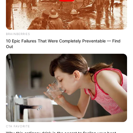
BRAINBERRIES
10 Epic Failures That Were Completely Preventable — Find
Out
CTA FAVORITE