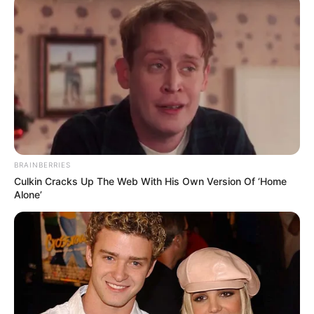
BRAINBERRIES
Culkin Cracks Up The Web With His Own Version Of ‘Home
Alone’