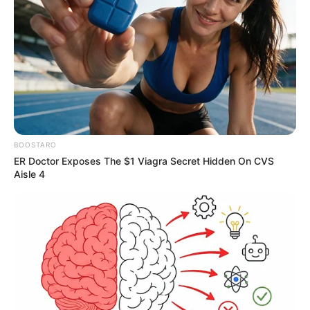
BOOSTARO
ER Doctor Exposes The $1 Viagra Secret Hidden On CVS
Aisle 4