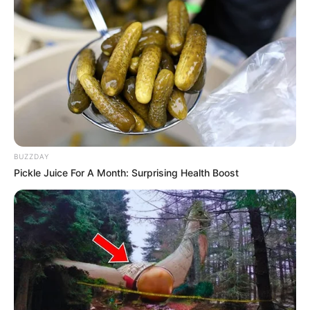
BUZZDAY
Pickle Juice For A Month: Surprising Health Boost