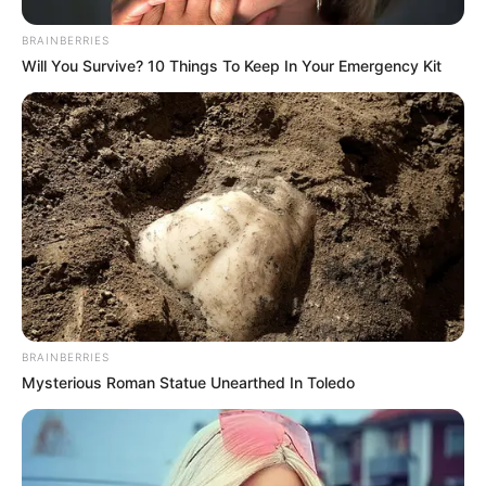
BRAINBERRIES
Will You Survive? 10 Things To Keep In Your Emergency Kit
BRAINBERRIES
Mysterious Roman Statue Unearthed In Toledo