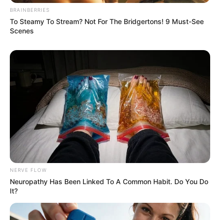
BRAINBERRIES
To Steamy To Stream? Not For The Bridgertons! 9 Must-See
Scenes
NERVE FLOW
Neuropathy Has Been Linked To A Common Habit. Do You Do
It?