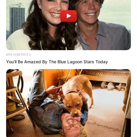
BRAINBERRIES
You'll Be Amazed By The Blue Lagoon Stars Today