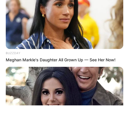
ΤΑΥΤΟΤΗΤΑ ΚΑΙ ΕΠΙΚΟΙΝΩΝΙΑ
ΟΡΟΙ ΧΡΗΣΗΣ
BUZZDAY
Meghan Markle's Daughter All Grown Up — See Her Now!
© 2025 EVIANEWS του Γιώργου Κουτσελίνη