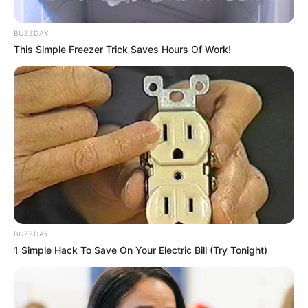
BUZZDAY
This Simple Freezer Trick Saves Hours Of Work!
TAGS
ΕΥΒΟΙΑ
ΠΟΥ ΕΓΙΝΕ ΤΡΟΧΑΙΟ ΣΤΗΝ ΕΥΒΟΙΑ
BUZZDAY
1 Simple Hack To Save On Your Electric Bill (Try Tonight)