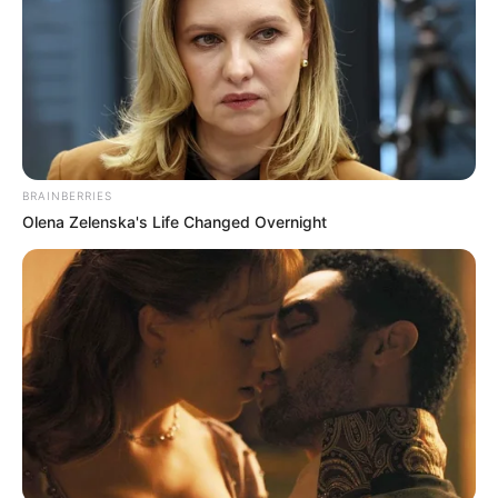
BRAINBERRIES
Olena Zelenska's Life Changed Overnight