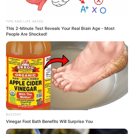
TIPS AND LIFE HACKS
This 2-Minute Test Reveals Your Real Brain Age - Most
People Are Shocked!
BUZZDAY
Vinegar Foot Bath Benefits Will Surprise You