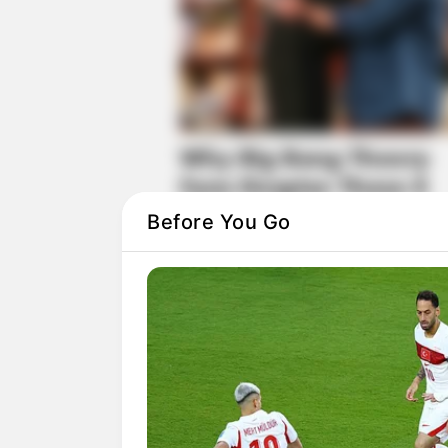
Before You Go