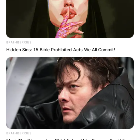
BRAINBERRIES
Hidden Sins: 15 Bible Prohibited Acts We All Commit!
BRAINBERRIES