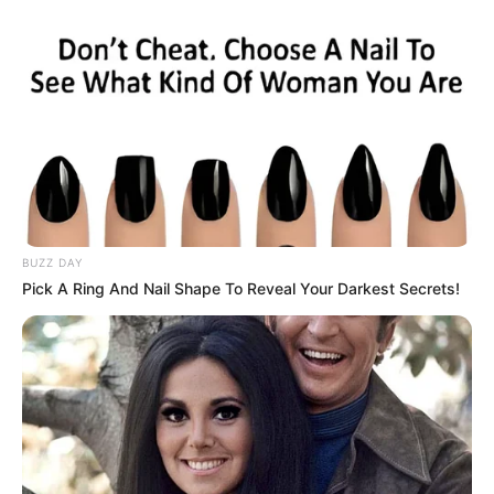
BUZZ DAY
Pick A Ring And Nail Shape To Reveal Your Darkest Secrets!