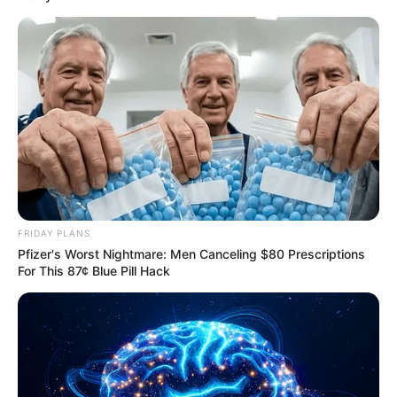
FRIDAY PLANS
Pfizer's Worst Nightmare: Men Canceling $80 Prescriptions
For This 87¢ Blue Pill Hack