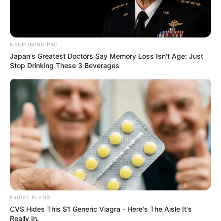
NEUROMIND PRO
Japan's Greatest Doctors Say Memory Loss Isn't Age: Just
Stop Drinking These 3 Beverages
FRIDAY PLANS
CVS Hides This $1 Generic Viagra - Here's The Aisle It's
Really In.