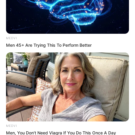
MEDVI
Men 45+ Are Trying This To Perform Better
MEDVI
Men, You Don't Need Viagra If You Do This Once A Day