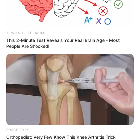
TIPS AND LIFE HACKS
This 2-Minute Test Reveals Your Real Brain Age - Most
People Are Shocked!
FORGE BODY
Orthopedist: Very Few Know This Knee Arthritis Trick