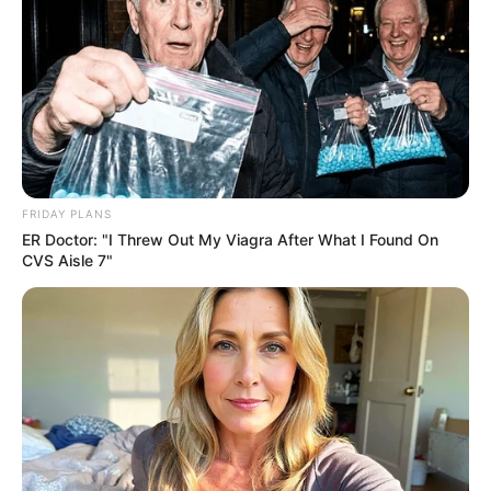
FRIDAY PLANS
ER Doctor: "I Threw Out My Viagra After What I Found On
CVS Aisle 7"