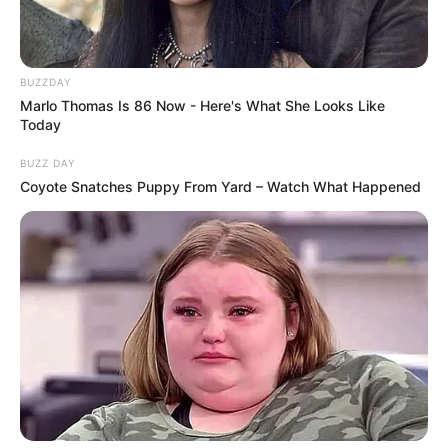
BUZZDAY
Marlo Thomas Is 86 Now - Here's What She Looks Like
Today
BUZZ DAY
Coyote Snatches Puppy From Yard – Watch What Happened