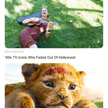
BRAINBERRIES
’90s TV Icons Who Faded Out Of Hollywood