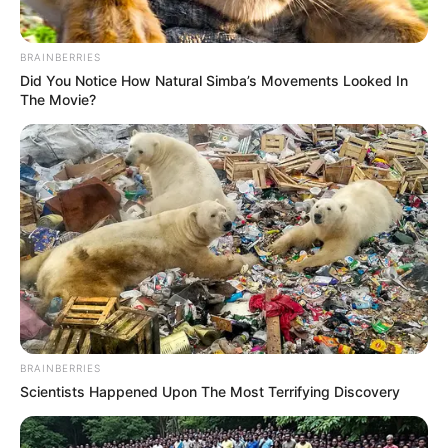
BRAINBERRIES
Did You Notice How Natural Simba’s Movements Looked In
The Movie?
BRAINBERRIES
Scientists Happened Upon The Most Terrifying Discovery