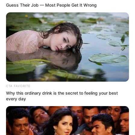
Guess Their Job — Most People Get It Wrong
CTA FAVORITE
Why this ordinary drink is the secret to feeling your best
every day