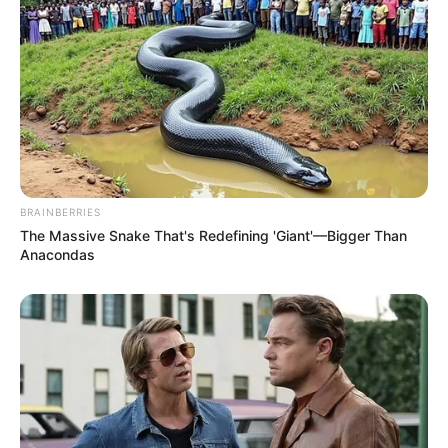
BRAINBERRIES
The Massive Snake That's Redefining 'Giant'—Bigger Than
Anacondas