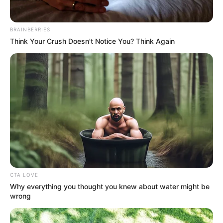
BRAINBERRIES
Think Your Crush Doesn't Notice You? Think Again
CTA LOVE
Why everything you thought you knew about water might be
wrong