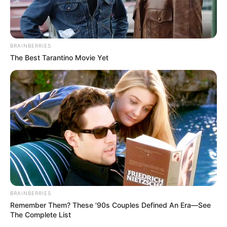
BRAINBERRIES
The Best Tarantino Movie Yet
BRAINBERRIES
Remember Them? These '90s Couples Defined An Era—See
The Complete List