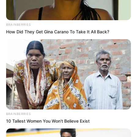
BRAINBERRIES
How Did They Get Gina Carano To Take It All Back?
BRAINBERRIES
10 Tallest Women You Won't Believe Exist