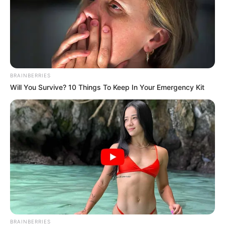
BRAINBERRIES
Will You Survive? 10 Things To Keep In Your Emergency Kit
BRAINBERRIES