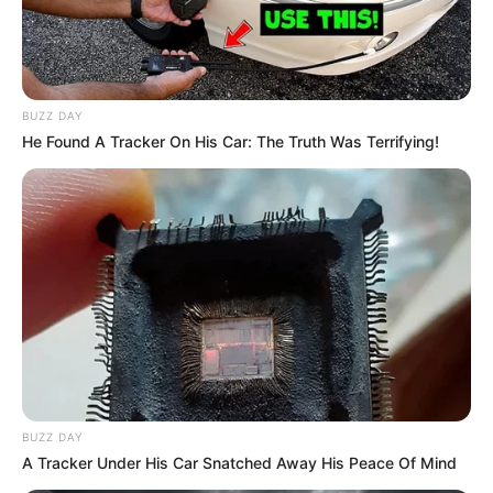
BUZZ DAY
He Found A Tracker On His Car: The Truth Was Terrifying!
BUZZ DAY
A Tracker Under His Car Snatched Away His Peace Of Mind