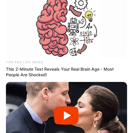
TIPS AND LIFE HACKS
This 2-Minute Test Reveals Your Real Brain Age - Most
People Are Shocked!