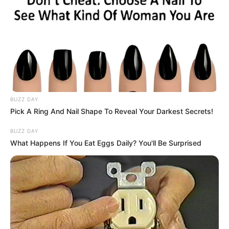
News
ΤΑ ΠΙΟ ΔΗΜΟΦΙΛΗ
BUZZ DAY
Pick A Ring And Nail Shape To Reveal Your Darkest Secrets!
BUZZ DAY
What Happens If You Eat Eggs Daily? You'll Be Surprised