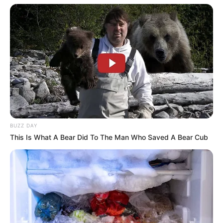
BUZZ DAY
This Is What A Bear Did To The Man Who Saved A Bear Cub