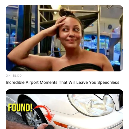
OHI BLOG
Incredible Airport Moments That Will Leave You Speechless