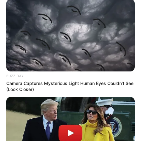
TAGS
ΕΥΒΟΙΑ
ΠΑΡΑΛΙΕΣ ΕΥΒΟΙΑΣ
BUZZ DAY
Camera Captures Mysterious Light Human Eyes Couldn't See
(Look Closer)
ΤΑΥΤΟΤΗΤΑ ΚΑΙ ΕΠΙΚΟΙΝΩΝΙΑ
ΟΡΟΙ ΧΡΗΣΗΣ