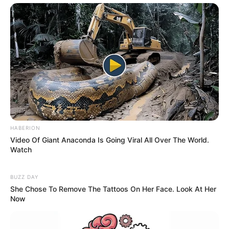
HABERION
Video Of Giant Anaconda Is Going Viral All Over The World.
Watch
BUZZ DAY
She Chose To Remove The Tattoos On Her Face. Look At Her
Now