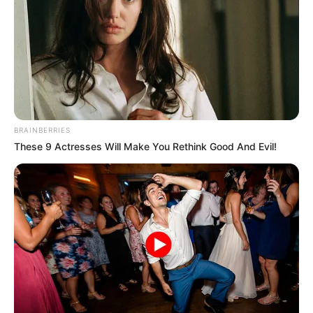
BRAINBERRIES
These 9 Actresses Will Make You Rethink Good And Evil!