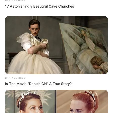
BRAINBERRIES
17 Astonishingly Beautiful Cave Churches
BRAINBERRIES
Is The Movie "Danish Girl" A True Story?