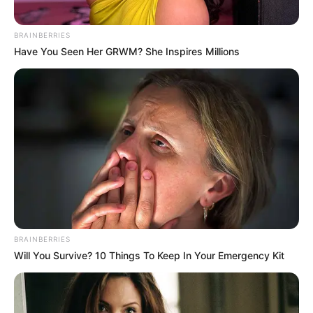
BRAINBERRIES
Have You Seen Her GRWM? She Inspires Millions
BRAINBERRIES
Will You Survive? 10 Things To Keep In Your Emergency Kit