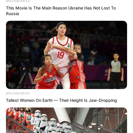
BRAINBERRIES
This Movie Is The Main Reason Ukraine Has Not Lost To
Russia
BRAINBERRIES
Tallest Women On Earth — Their Height Is Jaw-Dropping