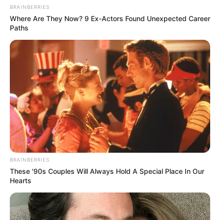
BRAINBERRIES
Where Are They Now? 9 Ex-Actors Found Unexpected Career
Paths
BRAINBERRIES
These '90s Couples Will Always Hold A Special Place In Our
Hearts