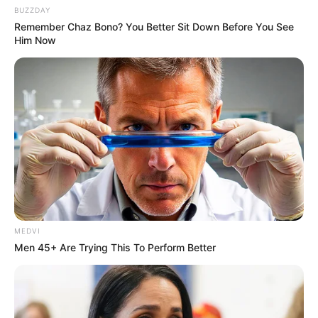
BUZZDAY
Remember Chaz Bono? You Better Sit Down Before You See
Him Now
MEDVI
Men 45+ Are Trying This To Perform Better