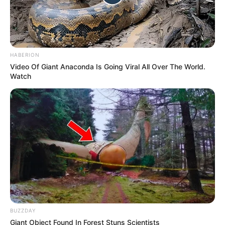
HABERION
Video Of Giant Anaconda Is Going Viral All Over The World.
Watch
BUZZDAY
Giant Object Found In Forest Stuns Scientists