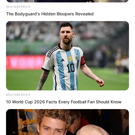
BRAINBERRIES
The Bodyguard's Hidden Bloopers Revealed
BRAINBERRIES
10 World Cup 2026 Facts Every Football Fan Should Know