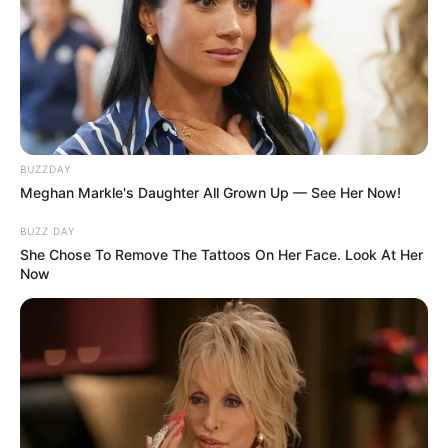
BUZZDAY
Meghan Markle's Daughter All Grown Up — See Her Now!
BUZZ DAY
She Chose To Remove The Tattoos On Her Face. Look At Her
Now