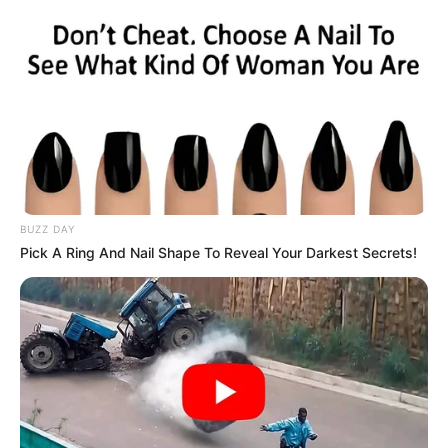
BUZZ DAY
Pick A Ring And Nail Shape To Reveal Your Darkest Secrets!