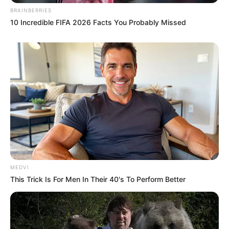
BRAINBERRIES
10 Incredible FIFA 2026 Facts You Probably Missed
MEDVI
This Trick Is For Men In Their 40's To Perform Better