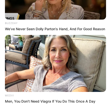
BUZZDAY
We’ve Never Seen Dolly Parton's Hand, And For Good Reason
MEDVI
Men, You Don't Need Viagra If You Do This Once A Day