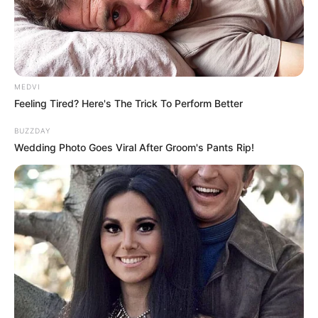
MEDVI
Feeling Tired? Here's The Trick To Perform Better
BUZZDAY
Wedding Photo Goes Viral After Groom's Pants Rip!
ΤΑΥΤΟΤΗΤΑ ΚΑΙ ΕΠΙΚΟΙΝΩΝΙΑ
ΟΡΟΙ ΧΡΗΣΗΣ
© 2025 EVIANEWS του Γιώργου Κουτσελίνη