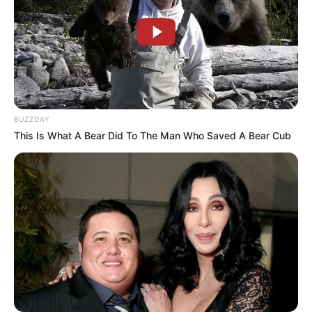
BUZZDAY
This Is What A Bear Did To The Man Who Saved A Bear Cub