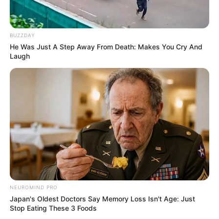
BUZZDAY
He Was Just A Step Away From Death: Makes You Cry And
Laugh
NEUROMIND PRO
Japan's Oldest Doctors Say Memory Loss Isn't Age: Just
Stop Eating These 3 Foods