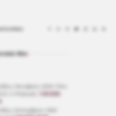
ΟΤΙΑ ΕΥΒΟΙΑ
ευταία Νέα
ΠΡΌΣΦΑΤΑ ΆΡΘΡΑ
τάξεις Οκτωβρίου 2026: Πότε
ίνει η πληρωμή;
7.08.2026,
3
τάξεις Σεπτεμβρίου 2026