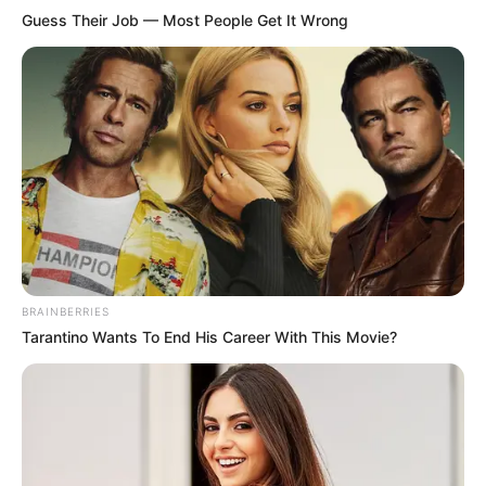
Guess Their Job — Most People Get It Wrong
BRAINBERRIES
Tarantino Wants To End His Career With This Movie?