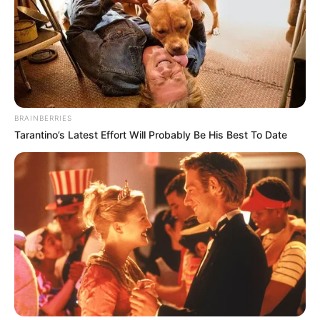
BRAINBERRIES
Tarantino’s Latest Effort Will Probably Be His Best To Date
TAGS
ΕΥΒΟΙΑ
ΧΩΡΙΟ