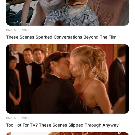
BRAINBERRIES
These Scenes Sparked Conversations Beyond The Film
BRAINBERRIES
Too Hot For TV? These Scenes Slipped Through Anyway