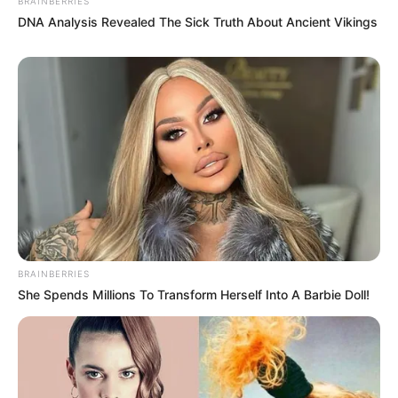
BRAINBERRIES
DNA Analysis Revealed The Sick Truth About Ancient Vikings
BRAINBERRIES
She Spends Millions To Transform Herself Into A Barbie Doll!