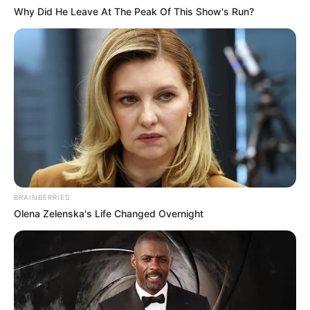
Why Did He Leave At The Peak Of This Show's Run?
BRAINBERRIES
Olena Zelenska's Life Changed Overnight