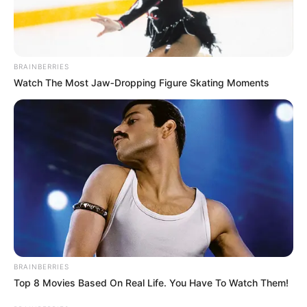
BRAINBERRIES
Watch The Most Jaw‑Dropping Figure Skating Moments
BRAINBERRIES
Top 8 Movies Based On Real Life. You Have To Watch Them!