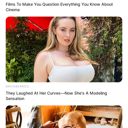
Films To Make You Question Everything You Know About
Cinema
BRAINBERRIES
They Laughed At Her Curves—Now She's A Modeling
Sensation