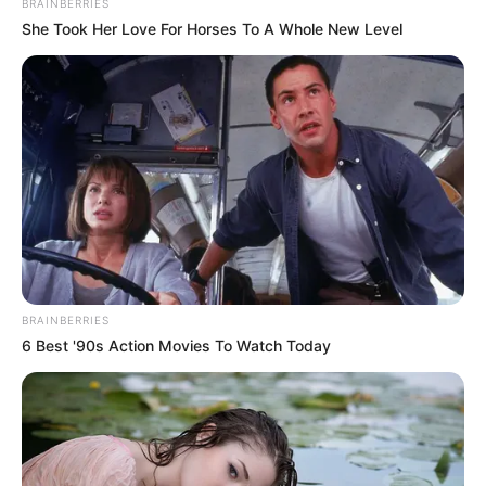
BRAINBERRIES
She Took Her Love For Horses To A Whole New Level
BRAINBERRIES
6 Best '90s Action Movies To Watch Today