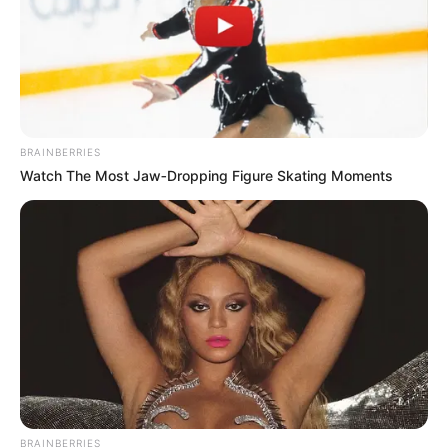
BRAINBERRIES
Watch The Most Jaw‑Dropping Figure Skating Moments
BRAINBERRIES