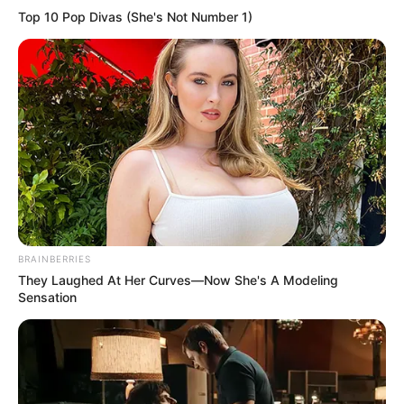
Top 10 Pop Divas (She's Not Number 1)
BRAINBERRIES
They Laughed At Her Curves—Now She's A Modeling
Sensation