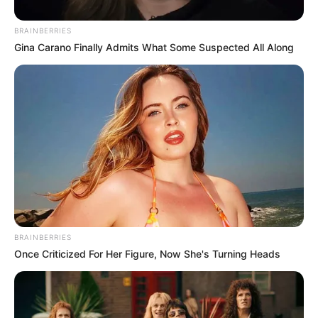
BRAINBERRIES
Gina Carano Finally Admits What Some Suspected All Along
BRAINBERRIES
Once Criticized For Her Figure, Now She's Turning Heads