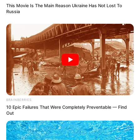
This Movie Is The Main Reason Ukraine Has Not Lost To
Russia
BRAINBERRIES
10 Epic Failures That Were Completely Preventable — Find
Out