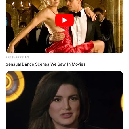
BRAINBERRIES
Sensual Dance Scenes We Saw In Movies