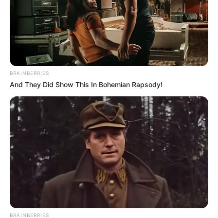
BRAINBERRIES
And They Did Show This In Bohemian Rapsody!
BRAINBERRIES