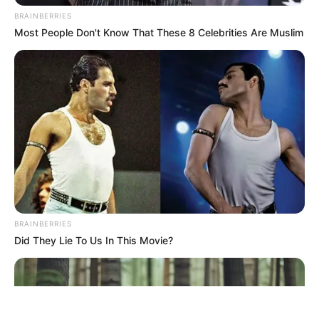
BRAINBERRIES
Most People Don't Know That These 8 Celebrities Are Muslim
ΤΑΥΤΟΤΗΤΑ ΚΑΙ ΕΠΙΚΟΙΝΩΝΙΑ
ΟΡΟΙ ΧΡΗΣΗΣ
BRAINBERRIES
Did They Lie To Us In This Movie?
© 2025 EVIANEWS του Γιώργου Κουτσελίνη