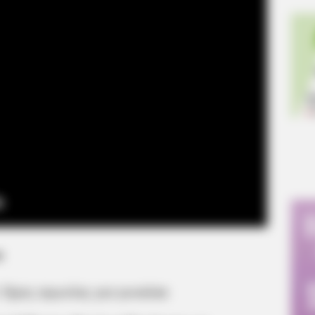
α
 Ώρες αγωνίας για γυναίκα