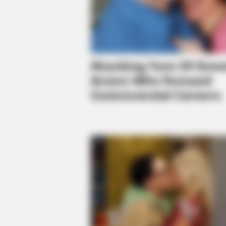
BRAINBERRIES
Top 8 People Living Strange But
Happy Lifestyles