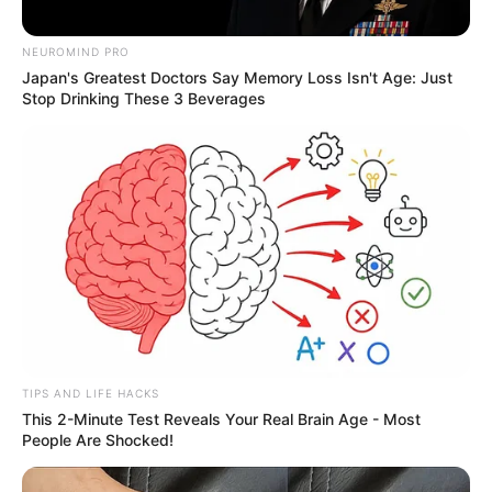
NEUROMIND PRO
Japan's Greatest Doctors Say Memory Loss Isn't Age: Just
Stop Drinking These 3 Beverages
TIPS AND LIFE HACKS
This 2-Minute Test Reveals Your Real Brain Age - Most
People Are Shocked!