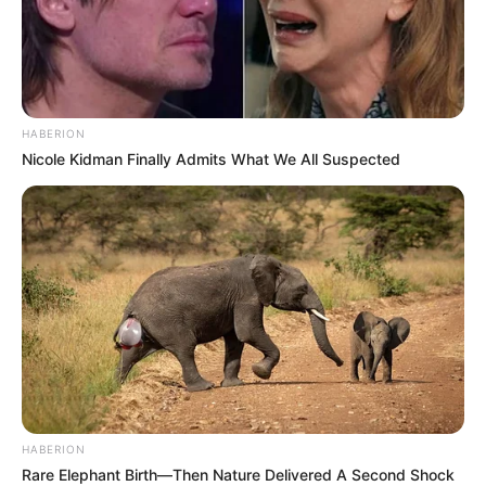
TAGS
HABERION
ΒΥΘΟΥΡΗ
ΕΥΒΟΙΑ
ΠΑΡΑΛΙΕΣ ΕΥΒΟΙΑΣ
Nicole Kidman Finally Admits What We All Suspected
ΤΑΞΙΔΙ
HABERION
ΤΑΥΤΟΤΗΤΑ ΚΑΙ ΕΠΙΚΟΙΝΩΝΙΑ
ΟΡΟΙ ΧΡΗΣΗΣ
Rare Elephant Birth—Then Nature Delivered A Second Shock