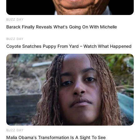
BUZZ DAY
Barack Finally Reveals What's Going On With Michelle
BUZZ DAY
Coyote Snatches Puppy From Yard – Watch What Happened
BUZZ DAY
Malia Obama's Transformation Is A Sight To See