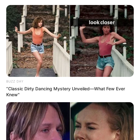
BUZZ DAY
“Classic Dirty Dancing Mystery Unveiled—What Few Ever
Knew"