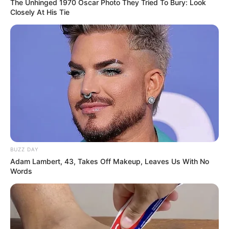
The Unhinged 1970 Oscar Photo They Tried To Bury: Look
Closely At His Tie
BUZZ DAY
Adam Lambert, 43, Takes Off Makeup, Leaves Us With No
Words