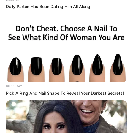
Dolly Parton Has Been Dating Him All Along
BUZZ DAY
Pick A Ring And Nail Shape To Reveal Your Darkest Secrets!