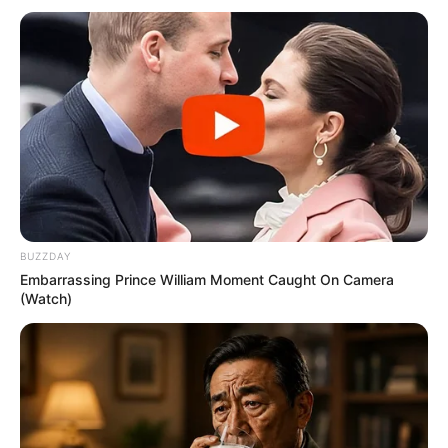
Ακολουθήστε το evianews.com στο
Google
News
ΤΑ ΠΙΟ ΔΗΜΟΦΙΛΗ
BUZZDAY
Embarrassing Prince William Moment Caught On Camera
(Watch)