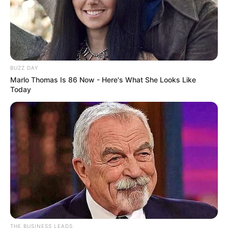
BUZZ DAY
Marlo Thomas Is 86 Now - Here's What She Looks Like
Today
THE BUSINESS LEADS