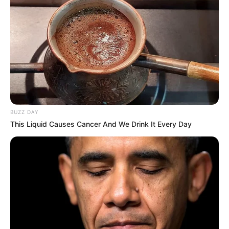
BUZZ DAY
This Liquid Causes Cancer And We Drink It Every Day