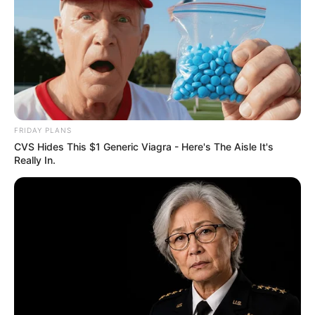
FRIDAY PLANS
CVS Hides This $1 Generic Viagra - Here's The Aisle It's
Really In.