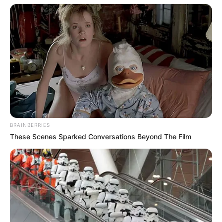
BRAINBERRIES
These Scenes Sparked Conversations Beyond The Film