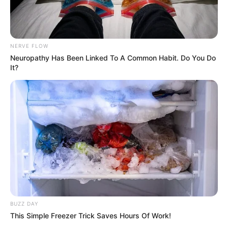
NERVE FLOW
Neuropathy Has Been Linked To A Common Habit. Do You Do
It?
BUZZ DAY
This Simple Freezer Trick Saves Hours Of Work!