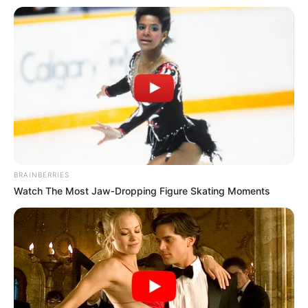
BRAINBERRIES
Watch The Most Jaw‑Dropping Figure Skating Moments