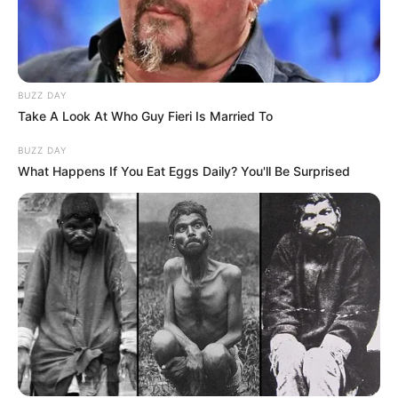
BUZZ DAY
Take A Look At Who Guy Fieri Is Married To
BUZZ DAY
What Happens If You Eat Eggs Daily? You'll Be Surprised