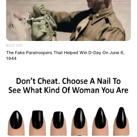
BUZZ DAY
The Fake Paratroopers That Helped Win D-Day On June 6,
1944