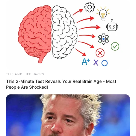
TIPS AND LIFE HACKS
This 2-Minute Test Reveals Your Real Brain Age - Most
People Are Shocked!