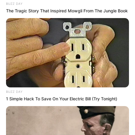
BUZZ DAY
The Tragic Story That Inspired Mowgli From The Jungle Book
BUZZ DAY
1 Simple Hack To Save On Your Electric Bill (Try Tonight)