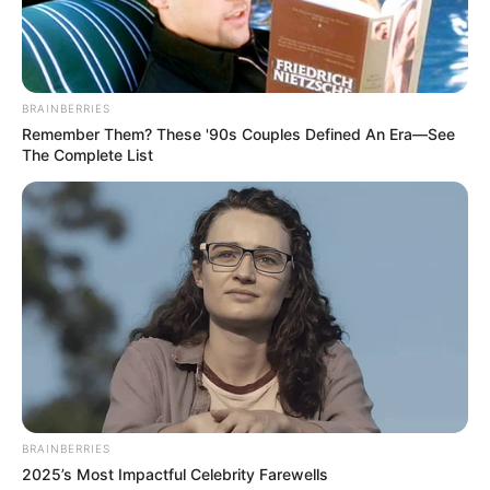
ΤΑ ΠΙΟ ΔΗΜΟΦΙΛΗ
BRAINBERRIES
Remember Them? These '90s Couples Defined An Era—See
The Complete List
BRAINBERRIES
2025’s Most Impactful Celebrity Farewells