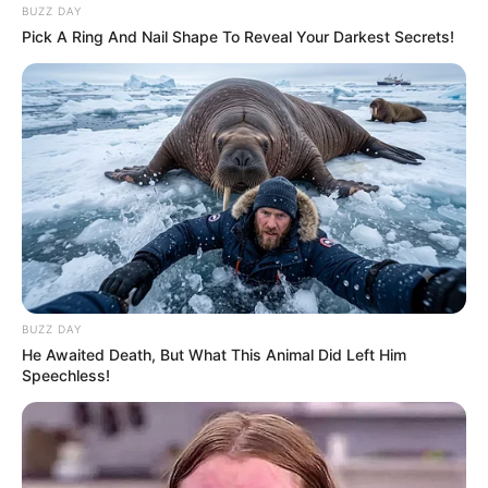
BUZZ DAY
Pick A Ring And Nail Shape To Reveal Your Darkest Secrets!
BUZZ DAY
He Awaited Death, But What This Animal Did Left Him
Speechless!