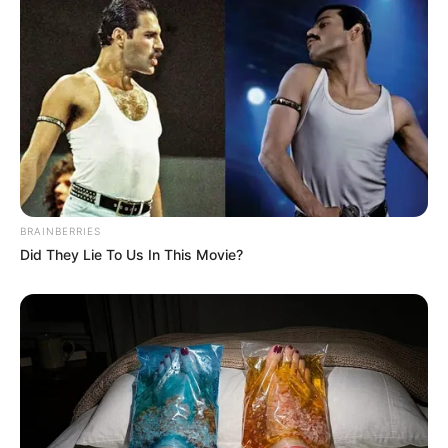
BRAINBERRIES
Did They Lie To Us In This Movie?