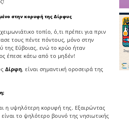
ς!
ωμένο στην κορυφή της Δίρφυς
χειμωνιάτικο τοπίο, ό,τι πρέπει για πριν
τασε τους πέντε πόντους, μόνο στην
 της Εύβοιας, ενώ το κρύο ήταν
ς έπεσε κάτω από το μηδέν!
ως
Δίρφη
, είναι σημαντική οροσειρά της
η;
ναι η υψηλότερη κορυφή της. Εξαιρώντας
η είναι το ψηλότερο βουνό της νησιωτικής