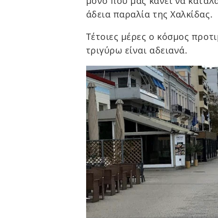
μόνο που μας κάνει να καταλα
άδεια παραλία της Χαλκίδας.
Τέτοιες μέρες ο κόσμος προτι
τριγύρω είναι αδειανά.