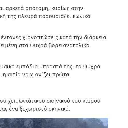
ναι αρκετά απότομη, κυρίως στην
ική της πλευρά παρουσιάζει κωνικό
 έντονες χιονοπτώσεις κατά την διάρκεια
εθειμένη στα ψυχρά βορειανατολικά
 φυσικό εμπόδιο μπροστά της, τα ψυχρά
 η αιτία να χιονίζει πρώτα.
του χειμωνιάτικου σκηνικού του καιρού
τας ένα ξεχωριστό σκηνικό.