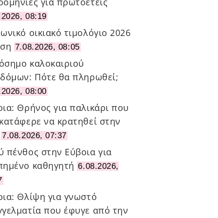
ρομηνίες για πρωτοετείς
.2026, 08:19
ωνικό οικιακό τιμολόγιο 2026
ηση
7.08.2026, 08:05
όσημο καλοκαιριού
οδόμων: Πότε θα πληρωθεί;
.2026, 08:00
οια: Θρήνος για παλικάρι που
 κατάφερε να κρατηθεί στην
7.08.2026, 07:37
ύ πένθος στην Εύβοια για
πημένο καθηγητή
6.08.2026,
7
οια: Θλίψη για γνωστό
γγελματία που έφυγε από την