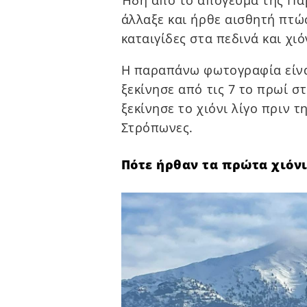
άλλαξε και ήρθε αισθητή πτώ
καταιγίδες στα πεδινά και χι
Η παραπάνω φωτογραφία είνα
ξεκίνησε από τις 7 το πρωί σ
ξεκίνησε το χιόνι λίγο πριν 
Στρόπωνες.
Πότε ήρθαν τα πρώτα χιόνι