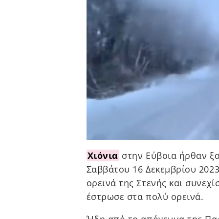
Χιόνια
στην Εύβοια ήρθαν ξα
Σαββάτου 16 Δεκεμβρίου 2023
ορεινά της Στενής και συνεχί
έστρωσε στα πολύ ορεινά.
Ήδη από το απόγευμα της Παρ