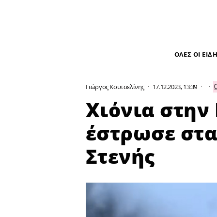
ΟΛΕΣ ΟΙ ΕΙΔ
Γιώργος Κουτσελίνης
·
17.12.2023, 13:39
·
·
Χιόνια στην 
έστρωσε στα
Στενής