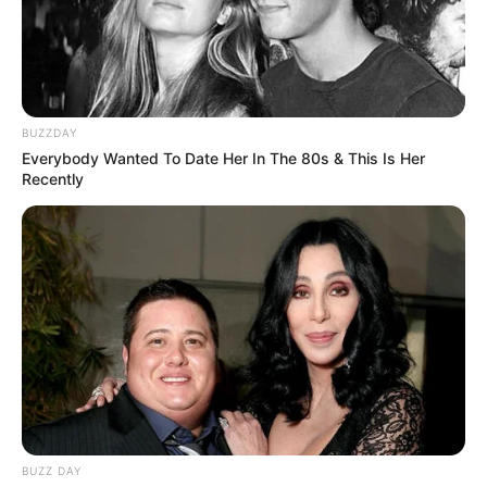
BUZZDAY
Everybody Wanted To Date Her In The 80s & This Is Her
Recently
ΤΑΥΤΟΤΗΤΑ ΚΑΙ ΕΠΙΚΟΙΝΩΝΙΑ
ΟΡΟΙ ΧΡΗΣΗΣ
© 2025 EVIANEWS του Γιώργου Κουτσελίνη
BUZZ DAY