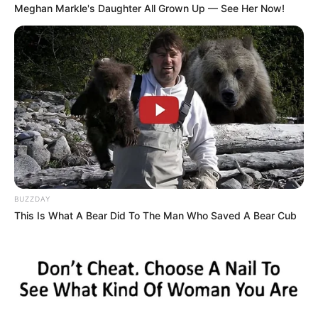
Meghan Markle's Daughter All Grown Up — See Her Now!
BUZZDAY
This Is What A Bear Did To The Man Who Saved A Bear Cub