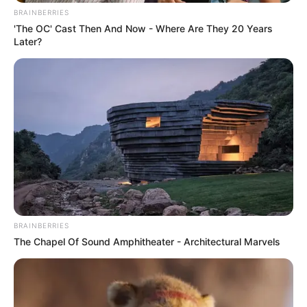
BRAINBERRIES
'The OC' Cast Then And Now - Where Are They 20 Years
Later?
BRAINBERRIES
The Chapel Of Sound Amphitheater - Architectural Marvels