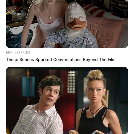
BRAINBERRIES
These Scenes Sparked Conversations Beyond The Film