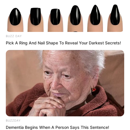
BUZZ DAY
Pick A Ring And Nail Shape To Reveal Your Darkest Secrets!
BUZZDAY
Dementia Begins When A Person Says This Sentence!