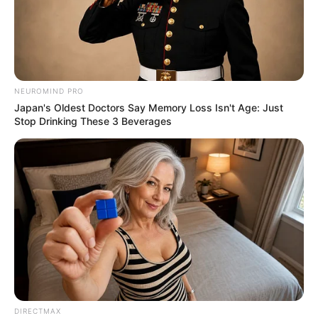
NEUROMIND PRO
Japan's Oldest Doctors Say Memory Loss Isn't Age: Just
Stop Drinking These 3 Beverages
DIRECTMAX