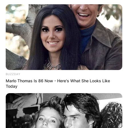
BUZZDAY
Marlo Thomas Is 86 Now - Here's What She Looks Like
Today