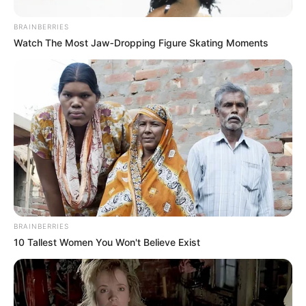
BRAINBERRIES
Watch The Most Jaw‑Dropping Figure Skating Moments
BRAINBERRIES
10 Tallest Women You Won't Believe Exist