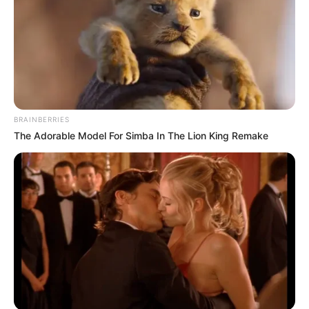
BRAINBERRIES
The Adorable Model For Simba In The Lion King Remake