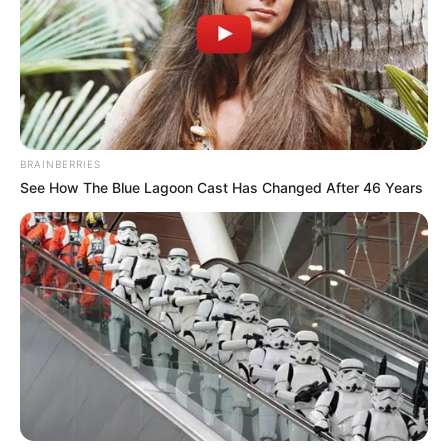
BRAINBERRIES
See How The Blue Lagoon Cast Has Changed After 46 Years