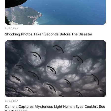
BUZZ DAY
Shocking Photos Taken Seconds Before The Disaster
BUZZ DAY
Camera Captures Mysterious Light Human Eyes Couldn't See