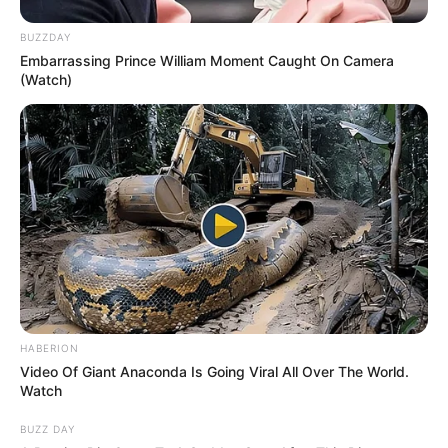
BUZZDAY
Embarrassing Prince William Moment Caught On Camera
(Watch)
HABERION
Video Of Giant Anaconda Is Going Viral All Over The World.
Watch
BUZZ DAY