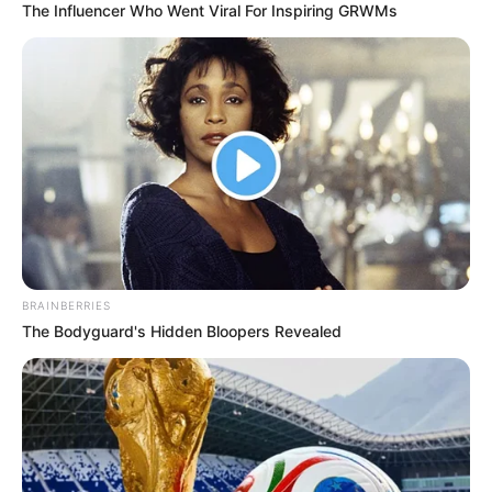
The Influencer Who Went Viral For Inspiring GRWMs
BRAINBERRIES
The Bodyguard's Hidden Bloopers Revealed
ΤΑΥΤΟΤΗΤΑ ΚΑΙ ΕΠΙΚΟΙΝΩΝΙΑ
ΟΡΟΙ ΧΡΗΣΗΣ