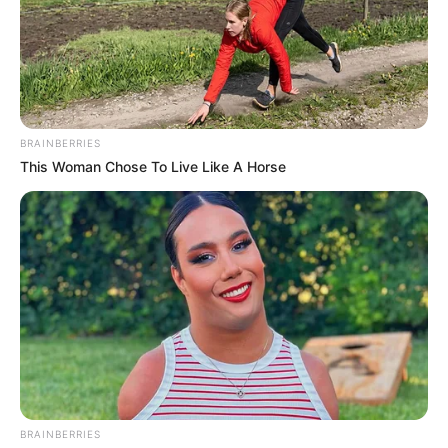
BRAINBERRIES
This Woman Chose To Live Like A Horse
BRAINBERRIES