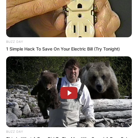
BUZZ DAY
1 Simple Hack To Save On Your Electric Bill (Try Tonight)
BUZZ DAY