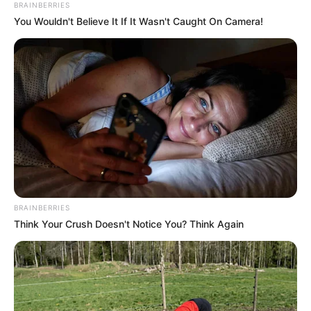
BRAINBERRIES
You Wouldn't Believe It If It Wasn't Caught On Camera!
BRAINBERRIES
Think Your Crush Doesn't Notice You? Think Again