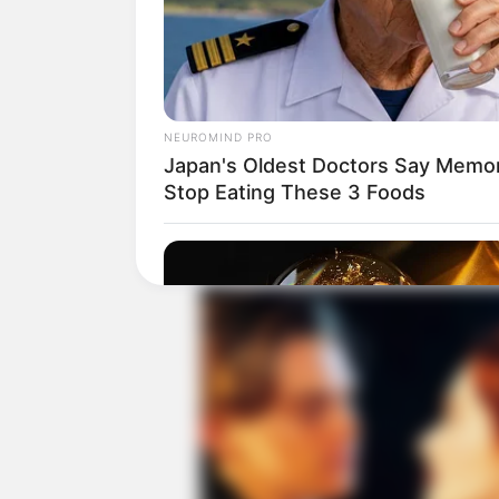
NEUROMIND PRO
Japan's Oldest Doctors Say Memory
Stop Eating These 3 Foods
MEMORY HEALTH
Neurologists Have Identified 7