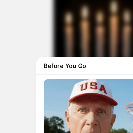
Before You Go