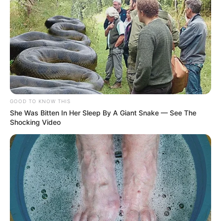
GOOD TO KNOW THIS
She Was Bitten In Her Sleep By A Giant Snake — See The
Shocking Video