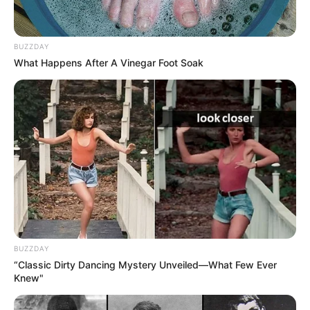
BUZZDAY
What Happens After A Vinegar Foot Soak
BUZZDAY
“Classic Dirty Dancing Mystery Unveiled—What Few Ever
Knew"