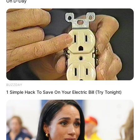
On D-Day
BUZZDAY
1 Simple Hack To Save On Your Electric Bill (Try Tonight)