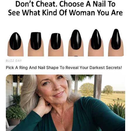
BUZZ DAY
Pick A Ring And Nail Shape To Reveal Your Darkest Secrets!