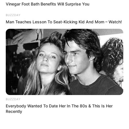
Vinegar Foot Bath Benefits Will Surprise You
BUZZDAY
Man Teaches Lesson To Seat-Kicking Kid And Mom – Watch!
BUZZDAY
Everybody Wanted To Date Her In The 80s & This Is Her
Recently