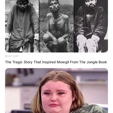
BUZZ DAY
The Tragic Story That Inspired Mowgli From The Jungle Book