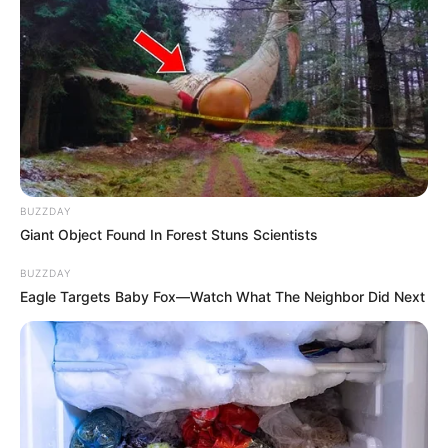
BUZZDAY
Giant Object Found In Forest Stuns Scientists
BUZZDAY
Eagle Targets Baby Fox—Watch What The Neighbor Did Next