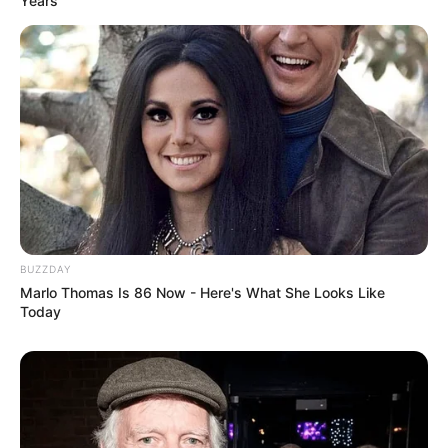
Years
BUZZDAY
Marlo Thomas Is 86 Now - Here's What She Looks Like
Today