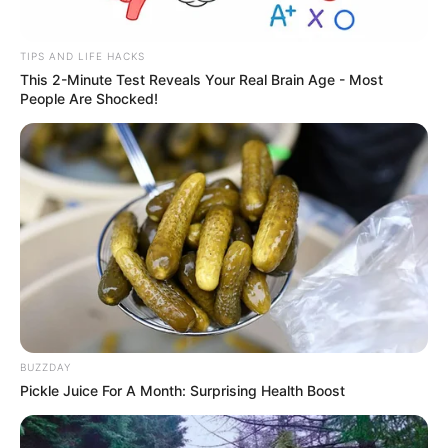
TIPS AND LIFE HACKS
This 2-Minute Test Reveals Your Real Brain Age - Most
People Are Shocked!
BUZZDAY
Pickle Juice For A Month: Surprising Health Boost