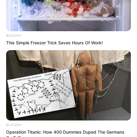
BUZZDAY
This Simple Freezer Trick Saves Hours Of Work!
BUZZDAY
Operation Titanic: How 400 Dummies Duped The Germans