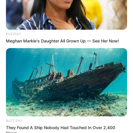
BUZZDAY
Meghan Markle's Daughter All Grown Up — See Her Now!
BUZZ DAY
They Found A Ship Nobody Had Touched In Over 2,400