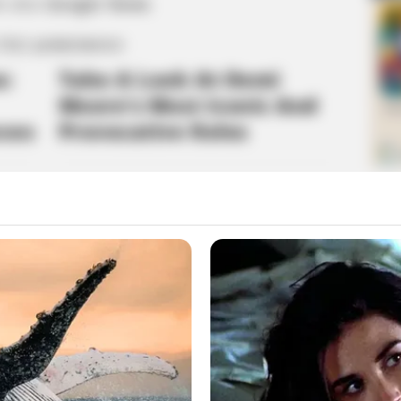
m στο
Google News
 ΠΙΟ ΔΗΜΟΦΙΛΗ