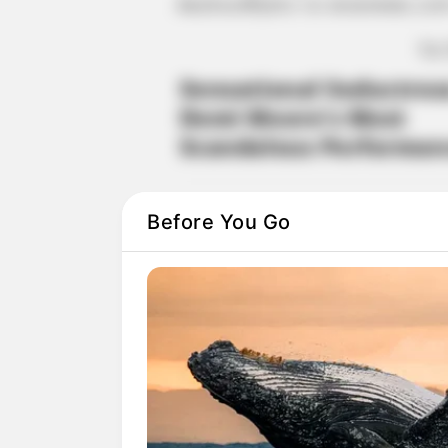
Ακολουθήστε το evianews.co
ΤΑ
Before You Go