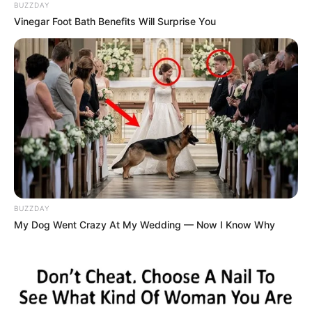
BUZZDAY
Vinegar Foot Bath Benefits Will Surprise You
BUZZDAY
My Dog Went Crazy At My Wedding — Now I Know Why