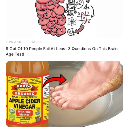
TIPS AND LIFE HACKS
9 Out Of 10 People Fail At Least 3 Questions On This Brain
Age Test!