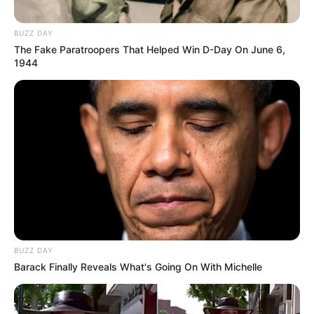
BUZZ DAY
The Fake Paratroopers That Helped Win D-Day On June 6,
1944
BUZZ DAY
Barack Finally Reveals What's Going On With Michelle
TAGS