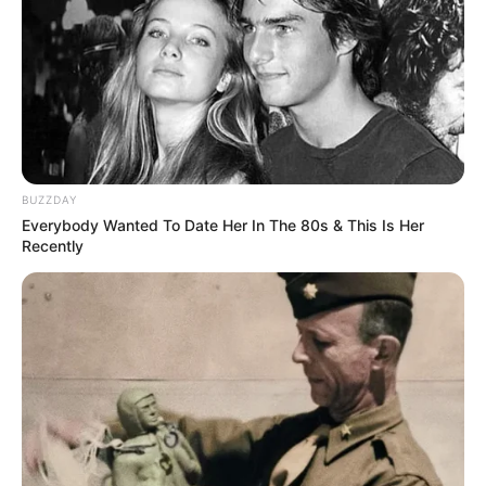
BUZZDAY
Everybody Wanted To Date Her In The 80s & This Is Her
Recently