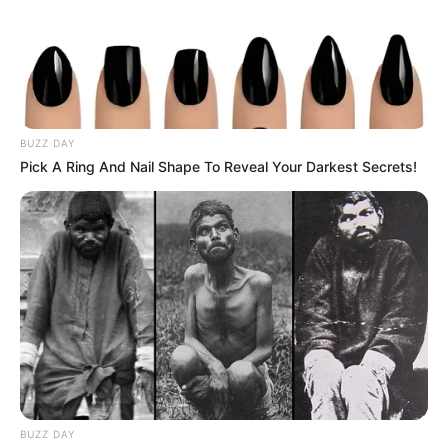
BUZZ DAY
Pick A Ring And Nail Shape To Reveal Your Darkest Secrets!
BUZZ DAY