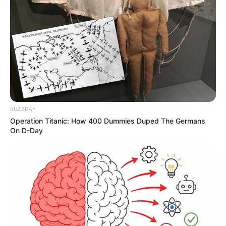
BUZZDAY
Operation Titanic: How 400 Dummies Duped The Germans
On D-Day