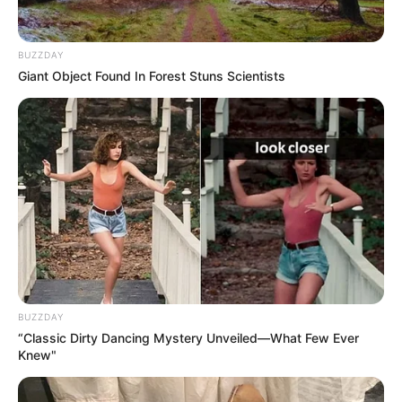
ΤΑ ΠΙΟ ΔΗΜΟΦΙΛΗ
BUZZDAY
Giant Object Found In Forest Stuns Scientists
BUZZDAY
“Classic Dirty Dancing Mystery Unveiled—What Few Ever
Knew"