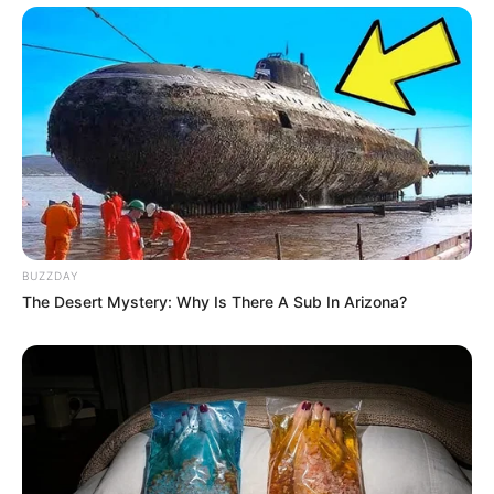
BUZZDAY
The Desert Mystery: Why Is There A Sub In Arizona?