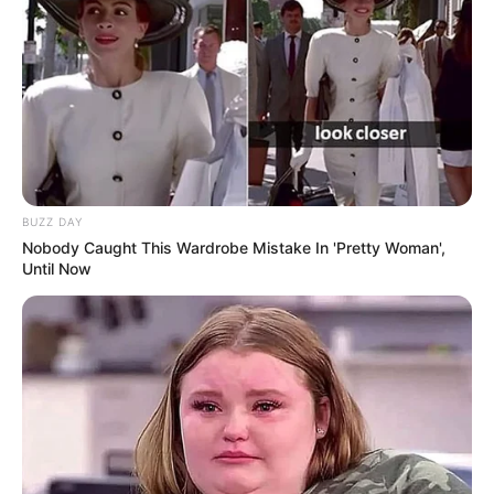
ΕΥΒΟΙΑ
ΟΥΡΑΝΟΣ
BUZZ DAY
Nobody Caught This Wardrobe Mistake In 'Pretty Woman',
Until Now
ΤΑΥΤΟΤΗΤΑ ΚΑΙ ΕΠΙΚΟΙΝΩΝΙΑ
ΟΡΟΙ ΧΡΗΣΗΣ