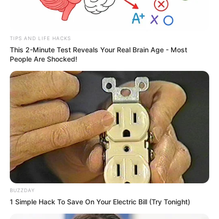
TIPS AND LIFE HACKS
This 2-Minute Test Reveals Your Real Brain Age - Most
People Are Shocked!
BUZZDAY
1 Simple Hack To Save On Your Electric Bill (Try Tonight)