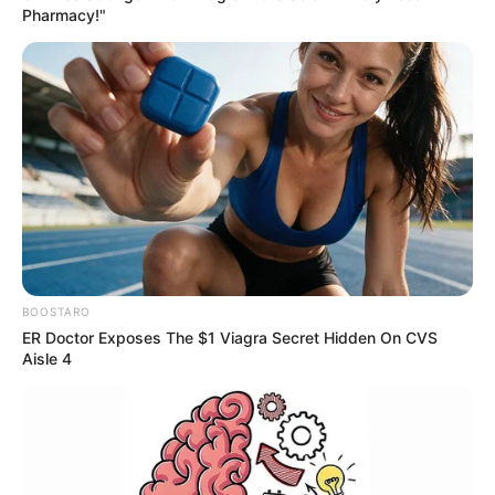
Pharmacy!"
BOOSTARO
ER Doctor Exposes The $1 Viagra Secret Hidden On CVS
Aisle 4