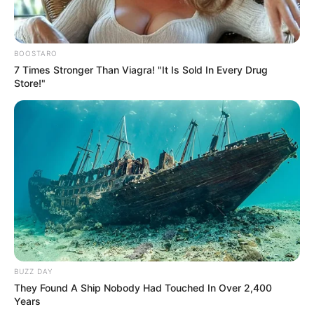
BOOSTARO
7 Times Stronger Than Viagra! "It Is Sold In Every Drug
Store!"
BUZZ DAY
They Found A Ship Nobody Had Touched In Over 2,400
Years