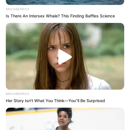
BRAINBERRIES
Is There An Intersex Whale? This Finding Baffles Science
BRAINBERRIES
Her Story Isn't What You Think—You''ll Be Surprised