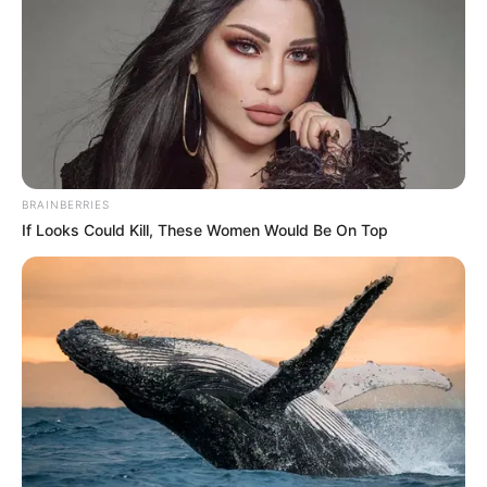
BRAINBERRIES
If Looks Could Kill, These Women Would Be On Top