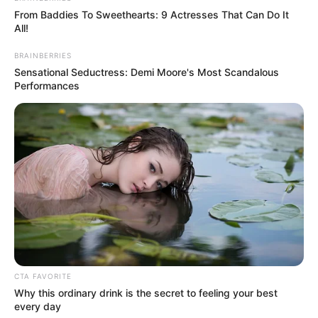
From Baddies To Sweethearts: 9 Actresses That Can Do It
All!
BRAINBERRIES
Sensational Seductress: Demi Moore's Most Scandalous
Performances
CTA FAVORITE
Why this ordinary drink is the secret to feeling your best
every day