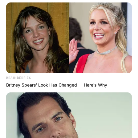
BRAINBERRIES
Britney Spears' Look Has Changed — Here's Why