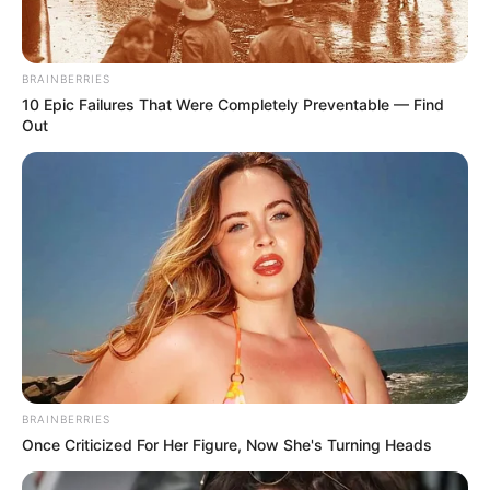
BRAINBERRIES
10 Epic Failures That Were Completely Preventable — Find
Out
BRAINBERRIES
Once Criticized For Her Figure, Now She's Turning Heads