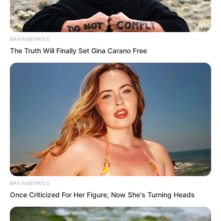
BRAINBERRIES
The Truth Will Finally Set Gina Carano Free
BRAINBERRIES
Once Criticized For Her Figure, Now She's Turning Heads