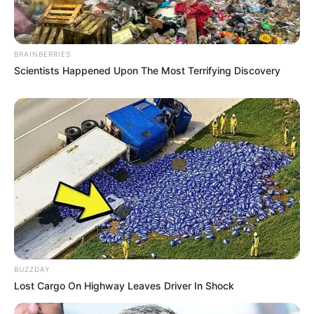
BRAINBERRIES
Scientists Happened Upon The Most Terrifying Discovery
BUZZDAY
Lost Cargo On Highway Leaves Driver In Shock