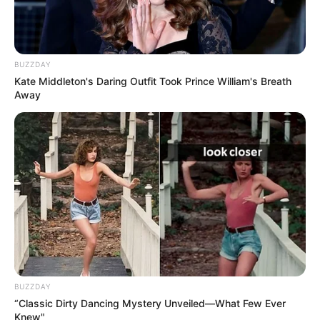
BUZZDAY
Kate Middleton's Daring Outfit Took Prince William's Breath
Away
BUZZDAY
“Classic Dirty Dancing Mystery Unveiled—What Few Ever
Knew"