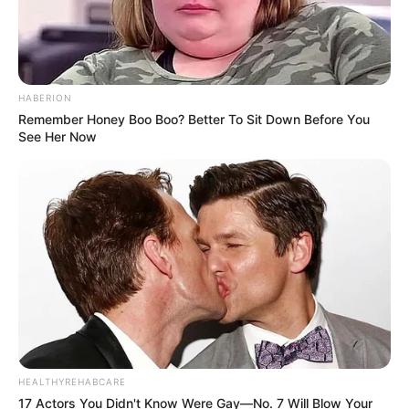
HABERION
Remember Honey Boo Boo? Better To Sit Down Before You
See Her Now
HEALTHYREHABCARE
17 Actors You Didn't Know Were Gay—No. 7 Will Blow Your