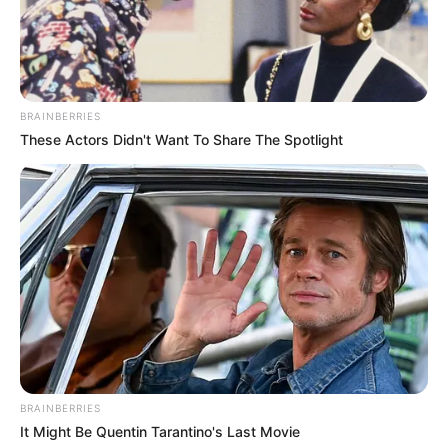
BRAINBERRIES
These Actors Didn't Want To Share The Spotlight
BRAINBERRIES
It Might Be Quentin Tarantino's Last Movie