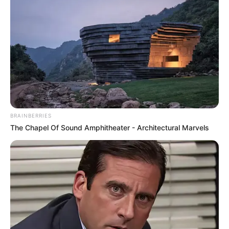
BRAINBERRIES
The Chapel Of Sound Amphitheater - Architectural Marvels