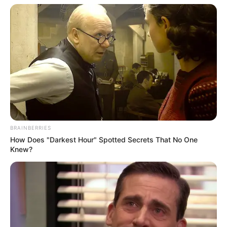
BRAINBERRIES
How Does "Darkest Hour" Spotted Secrets That No One
Knew?