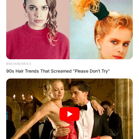
BRAINBERRIES
90s Hair Trends That Screamed "Please Don't Try"