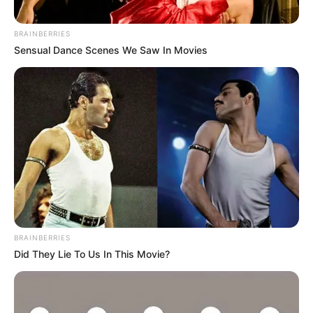
BRAINBERRIES
Sensual Dance Scenes We Saw In Movies
BRAINBERRIES
Did They Lie To Us In This Movie?