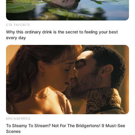
ΤΑ ΠΙΟ ΔΗΜΟΦΙΛΗ
CTA FAVORITE
Why this ordinary drink is the secret to feeling your best
every day
BRAINBERRIES
To Steamy To Stream? Not For The Bridgertons! 9 Must-See
Scenes