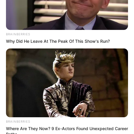
BRAINBERRIES
Why Did He Leave At The Peak Of This Show's Run?
BRAINBERRIES
Where Are They Now? 9 Ex-Actors Found Unexpected Career