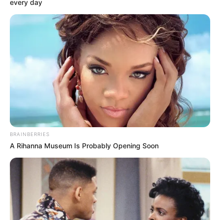
every day
BRAINBERRIES
A Rihanna Museum Is Probably Opening Soon