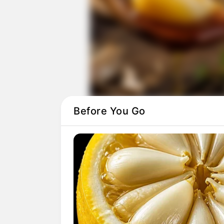
Before You Go