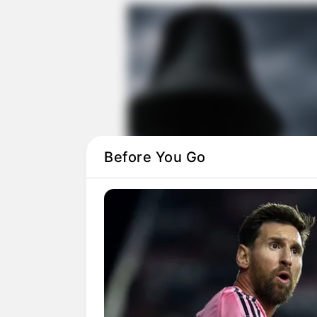
Before You Go