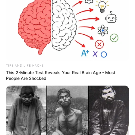
TIPS AND LIFE HACKS
This 2-Minute Test Reveals Your Real Brain Age - Most
People Are Shocked!