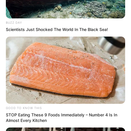
BUZZ DAY
Scientists Just Shocked The World In The Black Sea!
GOOD TO KNOW THIS
STOP Eating These 9 Foods Immediately – Number 4 Is In
Almost Every Kitchen