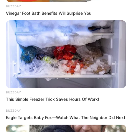
BUZZDAY
Vinegar Foot Bath Benefits Will Surprise You
BUZZDAY
This Simple Freezer Trick Saves Hours Of Work!
BUZZDAY
Eagle Targets Baby Fox—Watch What The Neighbor Did Next