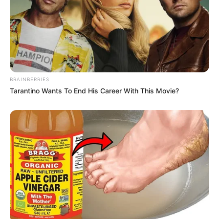
BRAINBERRIES
Tarantino Wants To End His Career With This Movie?