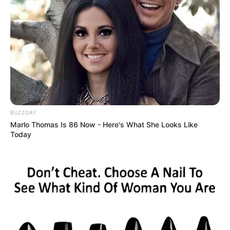
BUZZDAY
Marlo Thomas Is 86 Now - Here's What She Looks Like
Today