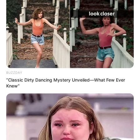
BUZZDAY
“Classic Dirty Dancing Mystery Unveiled—What Few Ever
Knew"