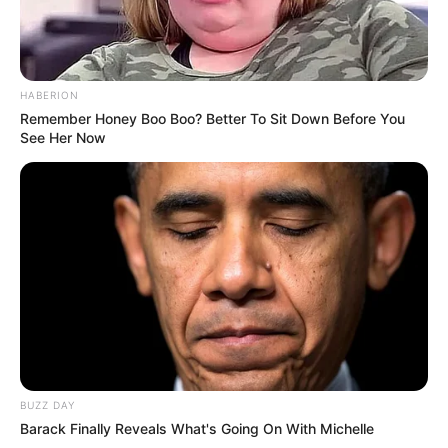
HABERION
Remember Honey Boo Boo? Better To Sit Down Before You
See Her Now
TAGS
ΧΑΛΚΙΔΑ ΝΕΑ
BUZZ DAY
Barack Finally Reveals What's Going On With Michelle