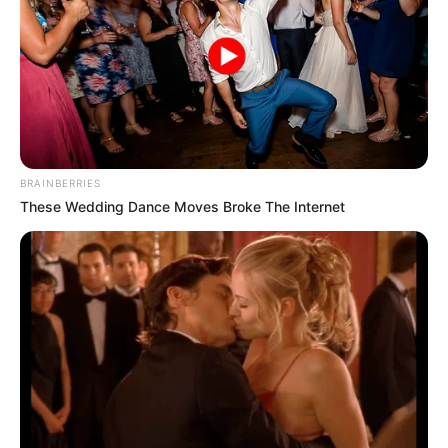
BRAINBERRIES
These Wedding Dance Moves Broke The Internet