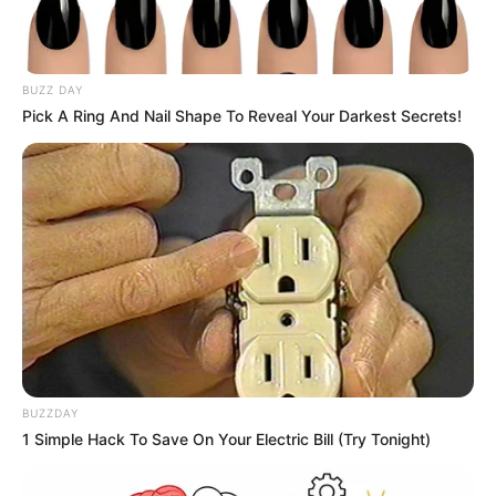
BUZZ DAY
Pick A Ring And Nail Shape To Reveal Your Darkest Secrets!
BUZZDAY
1 Simple Hack To Save On Your Electric Bill (Try Tonight)