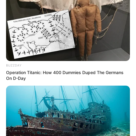
BUZZDAY
Operation Titanic: How 400 Dummies Duped The Germans
On D-Day