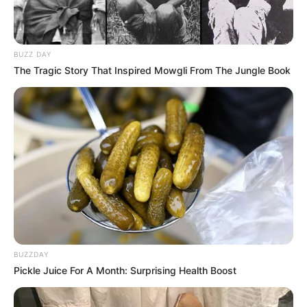
BUZZ DAY
The Tragic Story That Inspired Mowgli From The Jungle Book
BUZZDAY
Pickle Juice For A Month: Surprising Health Boost