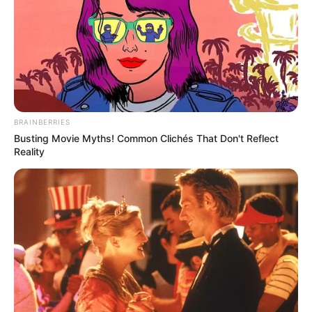
BRAINBERRIES
Busting Movie Myths! Common Clichés That Don't Reflect
Reality
ΤΑΥΤΟΤΗΤΑ ΚΑΙ ΕΠΙΚΟΙΝΩΝΙΑ
ΟΡΟΙ ΧΡΗΣΗΣ
© 2025 EVIANEWS του Γιώργου Κουτσελίνη