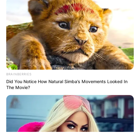
ΤΑΥΤΟΤΗΤΑ ΚΑΙ ΕΠΙΚΟΙΝΩΝΙΑ
ΟΡΟΙ ΧΡΗΣΗΣ
BRAINBERRIES
Did You Notice How Natural Simba’s Movements Looked In
The Movie?
© 2025 EVIANEWS του Γιώργου Κουτσελίνη