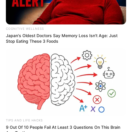
COGNITIVE WELLNESS
Japan's Oldest Doctors Say Me​mory Lo​ss Isn't Age: Just
Stop Eating These 3 Foods
TIPS AND LIFE HACKS
9 Out Of 10 People Fail At Least 3 Questions On This Brain