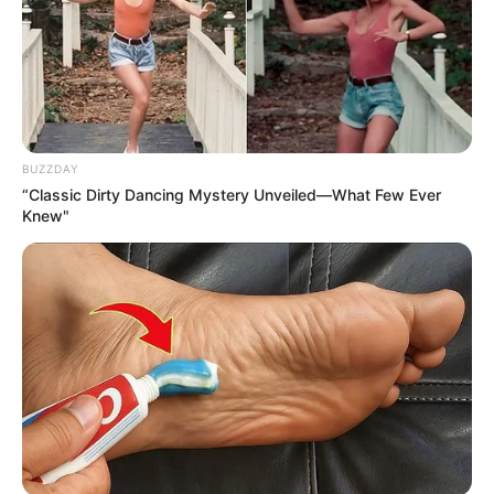
BUZZDAY
“Classic Dirty Dancing Mystery Unveiled—What Few Ever
Knew"