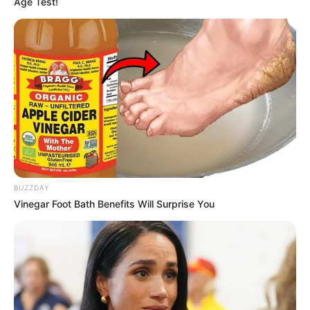
Age Test!
BUZZDAY
Vinegar Foot Bath Benefits Will Surprise You