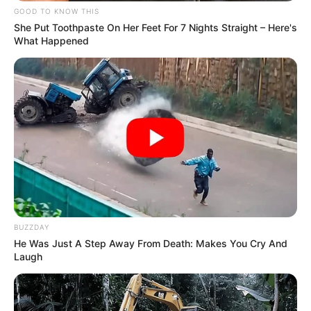
GOOD TO KNOW THIS
She Put Toothpaste On Her Feet For 7 Nights Straight – Here's
What Happened
TAGS
ΜΑΓΑΖΙΑ
ΦΩΤΙΑ ΕΥΒΟΙΑ ΤΩΡΑ
ΧΑΛΚΙΔΑ ΝΕΑ
BUZZDAY
He Was Just A Step Away From Death: Makes You Cry And
Laugh
ΤΑΥΤΟΤΗΤΑ ΚΑΙ ΕΠΙΚΟΙΝΩΝΙΑ
ΟΡΟΙ ΧΡΗΣΗΣ