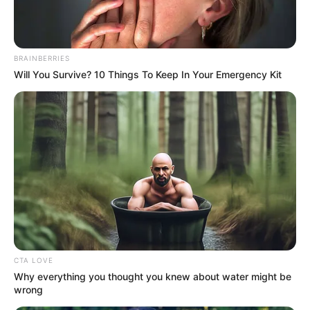
BRAINBERRIES
Will You Survive? 10 Things To Keep In Your Emergency Kit
CTA LOVE
Why everything you thought you knew about water might be
wrong