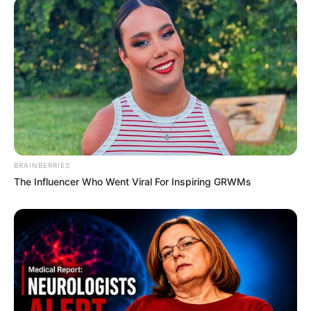
BRAINBERRIES
The Influencer Who Went Viral For Inspiring GRWMs