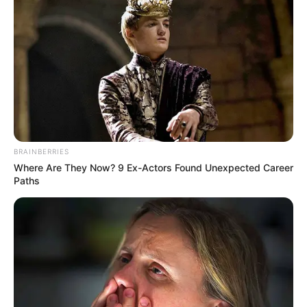
BRAINBERRIES
Where Are They Now? 9 Ex-Actors Found Unexpected Career
Paths