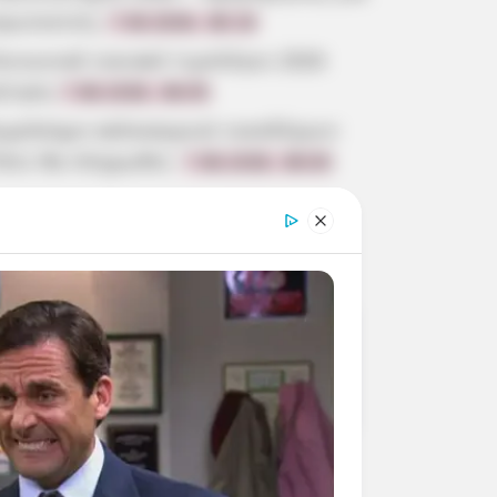
ρωτοετείς
7.08.2026, 08:19
οινωνικό οικιακό τιμολόγιο 2026
ίτηση
7.08.2026, 08:05
ωρόσημο καλοκαιριού οικοδόμων:
ότε θα πληρωθεί;
7.08.2026, 08:00