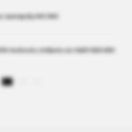
ην προκήρυξη ΟΣΕ 2022
ΣΠΑ παιδικούς σταθμούς και ΚΔΑΠ 2022-2023
2
3
BRAINBERRIES
er 1)
Discover 15 Surprising 