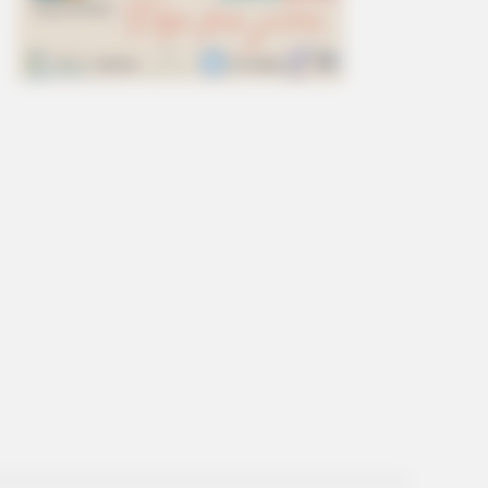
Things Forbidden By The Bible