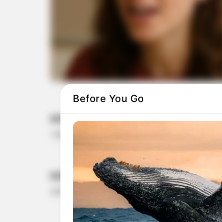
Before You Go
ΕΕΤΑΑ παιδικοί σταθμοί ΕΣΠΑ 2025: Πό
1.08.2025, 21:33
ΕΣΠΑ παιδικοί σταθμοί 2025 αιτήσεις:
28.07.2025, 09:42