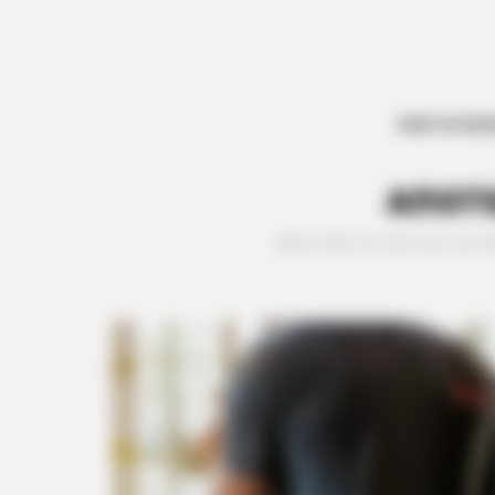
ΟΛΕΣ ΟΙ ΕΙΔ
ΑΠΟΤ
Δείτε όλα τα νέα που να 