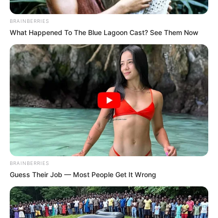
BRAINBERRIES
What Happened To The Blue Lagoon Cast? See Them Now
BRAINBERRIES
Guess Their Job — Most People Get It Wrong