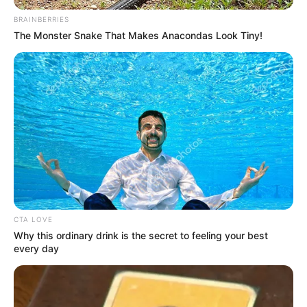
BRAINBERRIES
The Monster Snake That Makes Anacondas Look Tiny!
CTA LOVE
Why this ordinary drink is the secret to feeling your best
every day