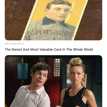
BRAINBERRIES
The Rarest And Most Valuable Card In The Whole World