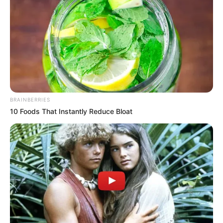
BRAINBERRIES
10 Foods That Instantly Reduce Bloat