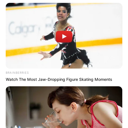
BRAINBERRIES
Watch The Most Jaw‑Dropping Figure Skating Moments