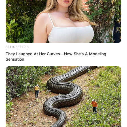
BRAINBERRIES
They Laughed At Her Curves—Now She's A Modeling
Sensation