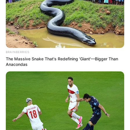
BRAINBERRIES
The Massive Snake That's Redefining 'Giant'—Bigger Than
Anacondas