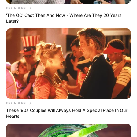
BRAINBERRIES
'The OC' Cast Then And Now - Where Are They 20 Years
Later?
BRAINBERRIES
These '90s Couples Will Always Hold A Special Place In Our
Hearts