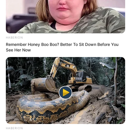
HABERION
Remember Honey Boo Boo? Better To Sit Down Before You
See Her Now
HABERION
TAGS