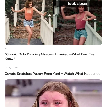
BUZZDAY
“Classic Dirty Dancing Mystery Unveiled—What Few Ever
Knew"
BUZZ DAY
Coyote Snatches Puppy From Yard – Watch What Happened