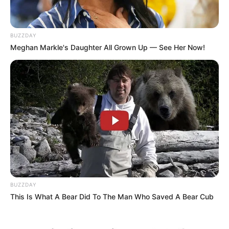
BUZZDAY
Meghan Markle's Daughter All Grown Up — See Her Now!
BUZZDAY
This Is What A Bear Did To The Man Who Saved A Bear Cub