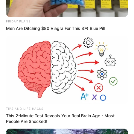
FRIDAY PLANS
Men Are Ditching $80 Viagra For This 87¢ Blue Pill
TIPS AND LIFE HACKS
This 2-Minute Test Reveals Your Real Brain Age - Most
People Are Shocked!