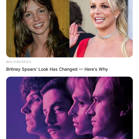
BRAINBERRIES
Britney Spears' Look Has Changed — Here's Why