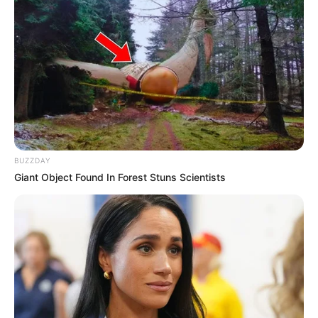
BUZZDAY
Giant Object Found In Forest Stuns Scientists