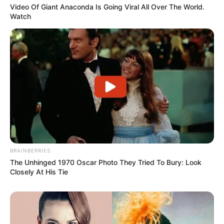
Video Of Giant Anaconda Is Going Viral All Over The World.
ΕΥΒΟΙΑ
Watch
ΤΑΥΤΟΤΗΤΑ ΚΑΙ ΕΠΙΚΟΙΝΩΝΙΑ
ΟΡΟΙ ΧΡΗΣΗΣ
BRAINBERRIES
The Unhinged 1970 Oscar Photo They Tried To Bury: Look
Closely At His Tie