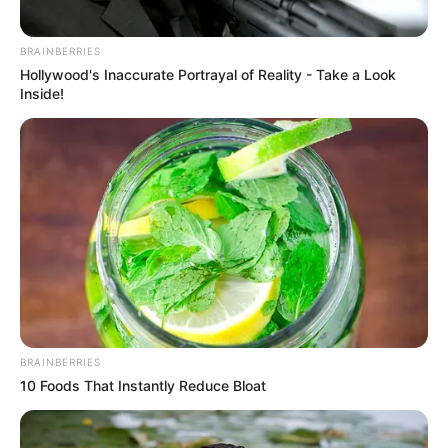
BRAINBERRIES
Hollywood's Inaccurate Portrayal of Reality - Take a Look
Inside!
BRAINBERRIES
10 Foods That Instantly Reduce Bloat