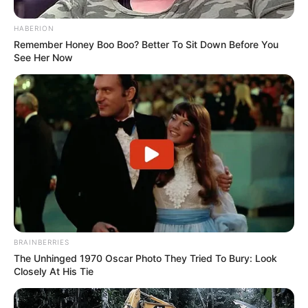
HABERION
Remember Honey Boo Boo? Better To Sit Down Before You
See Her Now
BRAINBERRIES
The Unhinged 1970 Oscar Photo They Tried To Bury: Look
Closely At His Tie