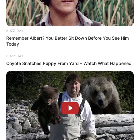
BUZZ DAY
Remember Albert? You Better Sit Down Before You See Him
Today
BUZZ DAY
Coyote Snatches Puppy From Yard – Watch What Happened
TAGS
ΕΠΙΔΟΜΑ