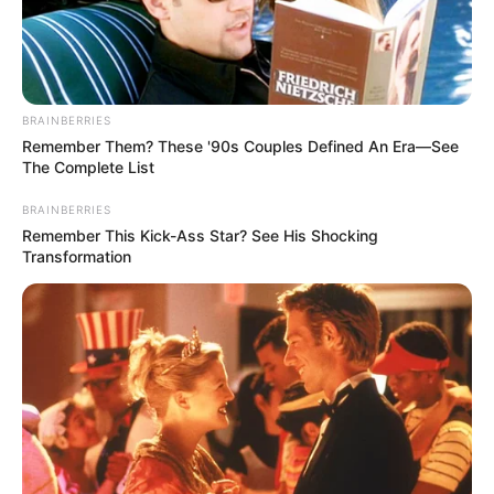
BRAINBERRIES
Remember Them? These '90s Couples Defined An Era—See
The Complete List
BRAINBERRIES
Remember This Kick-Ass Star? See His Shocking
Transformation