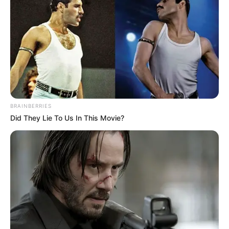
BRAINBERRIES
Did They Lie To Us In This Movie?