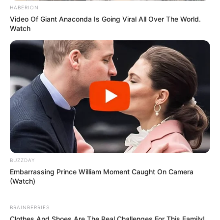
HABERION
Video Of Giant Anaconda Is Going Viral All Over The World.
Watch
BUZZDAY
Embarrassing Prince William Moment Caught On Camera
(Watch)
BRAINBERRIES
Clothes And Shoes Are The Real Challenges For This Family!