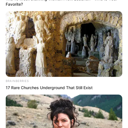
Favorite?
BRAINBERRIES
17 Rare Churches Underground That Still Exist