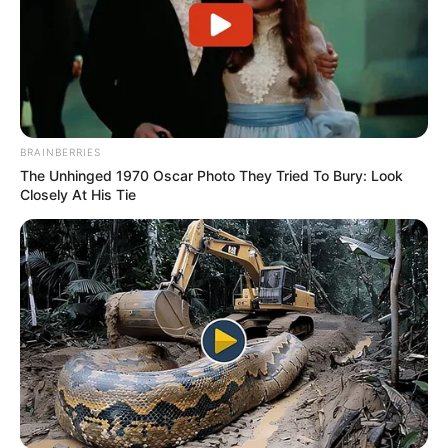
BRAINBERRIES
The Unhinged 1970 Oscar Photo They Tried To Bury: Look
Closely At His Tie