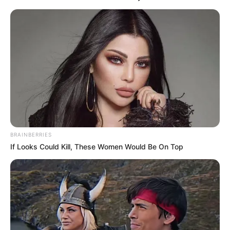
BRAINBERRIES
If Looks Could Kill, These Women Would Be On Top