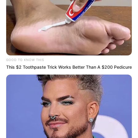
GOOD TO KNOW THIS
This $2 Toothpaste Trick Works Better Than A $200 Pedicure