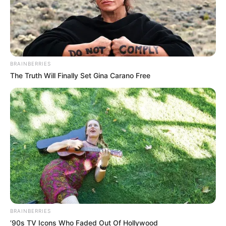
BRAINBERRIES
The Truth Will Finally Set Gina Carano Free
BRAINBERRIES
’90s TV Icons Who Faded Out Of Hollywood