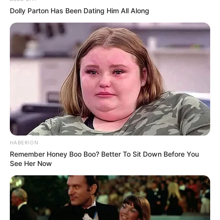
Dolly Parton Has Been Dating Him All Along
HABERION
Remember Honey Boo Boo? Better To Sit Down Before You
See Her Now