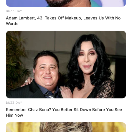
BUZZ DAY
Adam Lambert, 43, Takes Off Makeup, Leaves Us With No
Words
BUZZ DAY
Remember Chaz Bono? You Better Sit Down Before You See
Him Now