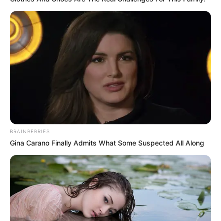
BRAINBERRIES
Gina Carano Finally Admits What Some Suspected All Along