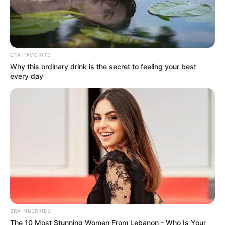
CTA FAVORITE
Why this ordinary drink is the secret to feeling your best
every day
BRAINBERRIES
The 10 Most Stunning Women From Lebanon - Who Is Your