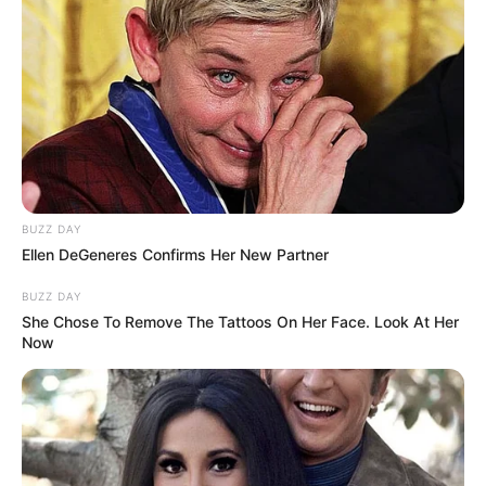
BUZZ DAY
Ellen DeGeneres Confirms Her New Partner
BUZZ DAY
She Chose To Remove The Tattoos On Her Face. Look At Her
Now